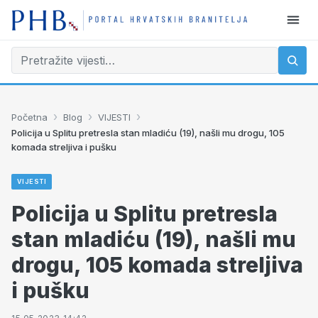
›
›
›
Početna
Blog
VIJESTI
Policija u Splitu pretresla stan mladiću (19), našli mu drogu, 105
komada streljiva i pušku
VIJESTI
Policija u Splitu pretresla
stan mladiću (19), našli mu
drogu, 105 komada streljiva
i pušku