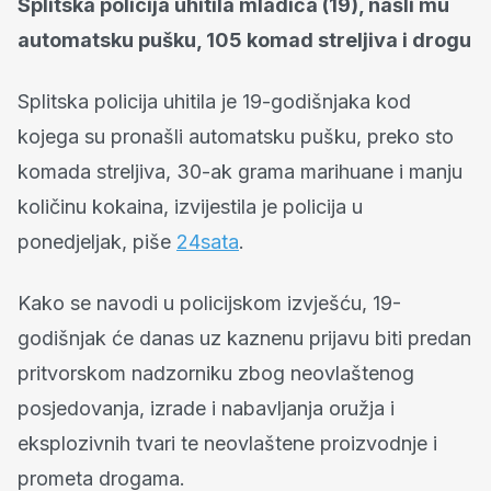
Splitska policija uhitila mladića (19), našli mu
automatsku pušku, 105 komad streljiva i drogu
Splitska policija uhitila je 19-godišnjaka kod
kojega su pronašli automatsku pušku, preko sto
komada streljiva, 30-ak grama marihuane i manju
količinu kokaina, izvijestila je policija u
ponedjeljak, piše
24sata
.
Kako se navodi u policijskom izvješću, 19-
godišnjak će danas uz kaznenu prijavu biti predan
pritvorskom nadzorniku zbog neovlaštenog
posjedovanja, izrade i nabavljanja oružja i
eksplozivnih tvari te neovlaštene proizvodnje i
prometa drogama.