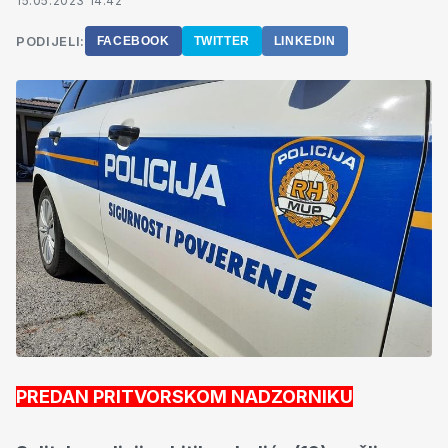
15.05.2023 14:42
PODIJELI:
FACEBOOK
TWITTER
LINKEDIN
PREDAN PRITVORSKOM NADZORNIKU