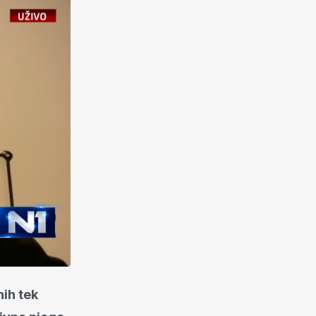
nih tek