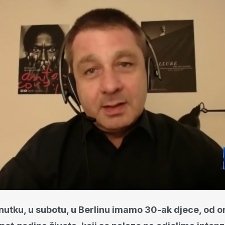
utku, u subotu, u Berlinu imamo 30-ak djece, od o