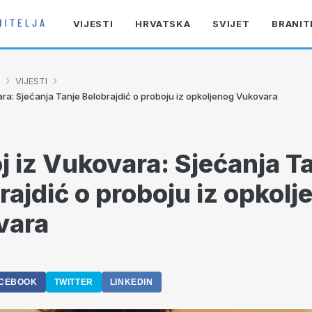
VIJESTI
HRVATSKA
SVIJET
BRANIT
›
›
VIJESTI
ara: Sjećanja Tanje Belobrajdić o proboju iz opkoljenog Vukovara
j iz Vukovara: Sjećanja T
rajdić o proboju iz opkolj
vara
CEBOOK
TWITTER
LINKEDIN