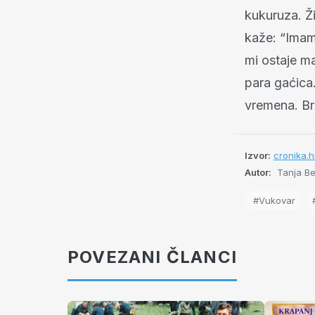
kukuruza. Ži
kaže: “Imam 
mi ostaje m
para gaćica.
vremena. B
Izvor:
cronika.h
Autor:
Tanja Be
#Vukovar
POVEZANI ČLANCI