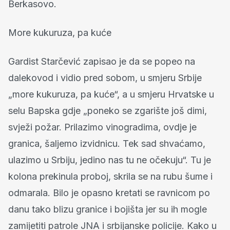
Berkasovo.
More kukuruza, pa kuće
Gardist Starčević zapisao je da se popeo na
dalekovod i vidio pred sobom, u smjeru Srbije
„more kukuruza, pa kuće“, a u smjeru Hrvatske u
selu Bapska gdje „poneko se zgarište još dimi,
svježi požar. Prilazimo vinogradima, ovdje je
granica, šaljemo izvidnicu. Tek sad shvaćamo,
ulazimo u Srbiju, jedino nas tu ne očekuju“. Tu je
kolona prekinula proboj, skrila se na rubu šume i
odmarala. Bilo je opasno kretati se ravnicom po
danu tako blizu granice i bojišta jer su ih mogle
zamijetiti patrole JNA i srbijanske policije. Kako u