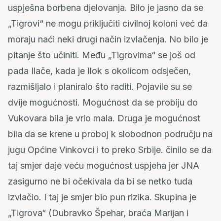
uspješna borbena djelovanja. Bilo je jasno da se
„Tigrovi“ ne mogu priključiti civilnoj koloni već da
moraju naći neki drugi način izvlačenja. No bilo je
pitanje što učiniti. Među „Tigrovima“ se još od
pada Ilače, kada je Ilok s okolicom odsječen,
razmišljalo i planiralo što raditi. Pojavile su se
dvije mogućnosti. Mogućnost da se probiju do
Vukovara bila je vrlo mala. Druga je mogućnost
bila da se krene u proboj k slobodnon području na
jugu Općine Vinkovci i to preko Srbije. činilo se da
taj smjer daje veću mogućnost uspjeha jer JNA
zasigurno ne bi očekivala da bi se netko tuda
izvlačio. I taj je smjer bio pun rizika. Skupina je
„Tigrova“ (Dubravko Špehar, braća Marijan i