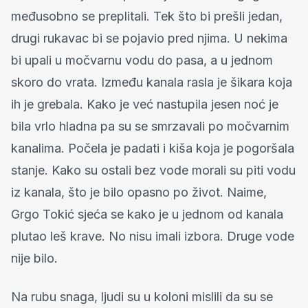
međusobno se preplitali. Tek što bi prešli jedan,
drugi rukavac bi se pojavio pred njima. U nekima
bi upali u močvarnu vodu do pasa, a u jednom
skoro do vrata. Između kanala rasla je šikara koja
ih je grebala. Kako je već nastupila jesen noć je
bila vrlo hladna pa su se smrzavali po močvarnim
kanalima. Počela je padati i kiša koja je pogoršala
stanje. Kako su ostali bez vode morali su piti vodu
iz kanala, što je bilo opasno po život. Naime,
Grgo Tokić sjeća se kako je u jednom od kanala
plutao leš krave. No nisu imali izbora. Druge vode
nije bilo.
Na rubu snaga, ljudi su u koloni mislili da su se