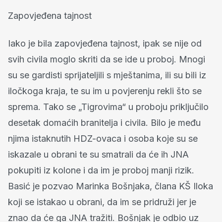
Zapovjeđena tajnost
Iako je bila zapovjeđena tajnost, ipak se nije od
svih civila moglo skriti da se ide u proboj. Mnogi
su se gardisti sprijateljili s mještanima, ili su bili iz
iločkoga kraja, te su im u povjerenju rekli što se
sprema. Tako se „Tigrovima“ u proboju priključilo
desetak domaćih branitelja i civila. Bilo je među
njima istaknutih HDZ-ovaca i osoba koje su se
iskazale u obrani te su smatrali da će ih JNA
pokupiti iz kolone i da im je proboj manji rizik.
Basić je pozvao Marinka Bošnjaka, člana KŠ Iloka
koji se istakao u obrani, da im se pridruži jer je
znao da će ga JNA tražiti. Bošnjak je odbio uz