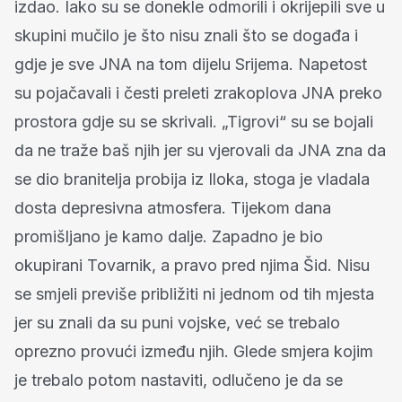
izdao. Iako su se donekle odmorili i okrijepili sve u
skupini mučilo je što nisu znali što se događa i
gdje je sve JNA na tom dijelu Srijema. Napetost
su pojačavali i česti preleti zrakoplova JNA preko
prostora gdje su se skrivali. „Tigrovi“ su se bojali
da ne traže baš njih jer su vjerovali da JNA zna da
se dio branitelja probija iz Iloka, stoga je vladala
dosta depresivna atmosfera. Tijekom dana
promišljano je kamo dalje. Zapadno je bio
okupirani Tovarnik, a pravo pred njima Šid. Nisu
se smjeli previše približiti ni jednom od tih mjesta
jer su znali da su puni vojske, već se trebalo
oprezno provući između njih. Glede smjera kojim
je trebalo potom nastaviti, odlučeno je da se