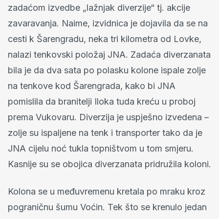
zadaćom izvedbe „lažnjak diverzije“ tj. akcije
zavaravanja. Naime, izvidnica je dojavila da se na
cesti k Šarengradu, neka tri kilometra od Lovke,
nalazi tenkovski položaj JNA. Zadaća diverzanata
bila je da dva sata po polasku kolone ispale zolje
na tenkove kod Šarengrada, kako bi JNA
pomislila da branitelji Iloka tuda kreću u proboj
prema Vukovaru. Diverzija je uspješno izvedena –
zolje su ispaljene na tenk i transporter tako da je
JNA cijelu noć tukla topništvom u tom smjeru.
Kasnije su se obojica diverzanata pridružila koloni.
Kolona se u međuvremenu kretala po mraku kroz
pograničnu šumu Voćin. Tek što se krenulo jedan