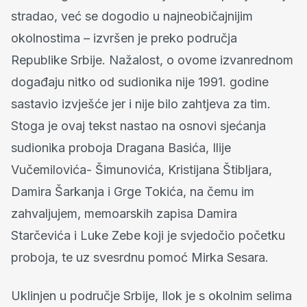
stradao, već se dogodio u najneobičajnijim
okolnostima – izvršen je preko područja
Republike Srbije. Nažalost, o ovome izvanrednom
događaju nitko od sudionika nije 1991. godine
sastavio izvješće jer i nije bilo zahtjeva za tim.
Stoga je ovaj tekst nastao na osnovi sjećanja
sudionika proboja Dragana Basića, Ilije
Vučemilovića- Šimunovića, Kristijana Štibljara,
Damira Šarkanja i Grge Tokića, na čemu im
zahvaljujem, memoarskih zapisa Damira
Starčevića i Luke Zebe koji je svjedočio početku
proboja, te uz svesrdnu pomoć Mirka Sesara.
Uklinjen u područje Srbije, Ilok je s okolnim selima