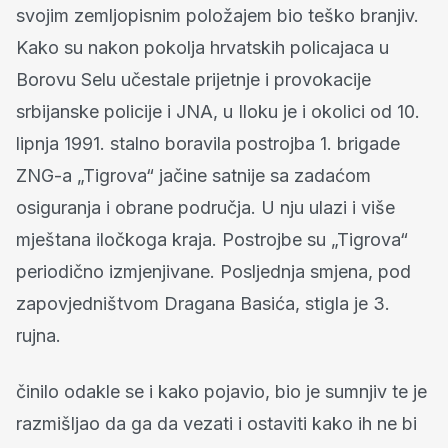
svojim zemljopisnim položajem bio teško branjiv.
Kako su nakon pokolja hrvatskih policajaca u
Borovu Selu učestale prijetnje i provokacije
srbijanske policije i JNA, u Iloku je i okolici od 10.
lipnja 1991. stalno boravila postrojba 1. brigade
ZNG-a „Tigrova“ jačine satnije sa zadaćom
osiguranja i obrane područja. U nju ulazi i više
mještana iločkoga kraja. Postrojbe su „Tigrova“
periodično izmjenjivane. Posljednja smjena, pod
zapovjedništvom Dragana Basića, stigla je 3.
rujna.
činilo odakle se i kako pojavio, bio je sumnjiv te je
razmišljao da ga da vezati i ostaviti kako ih ne bi