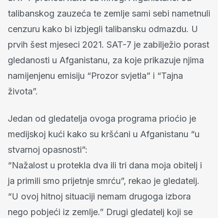
talibanskog zauzeća te zemlje sami sebi nametnuli
cenzuru kako bi izbjegli talibansku odmazdu. U
prvih šest mjeseci 2021. SAT-7 je zabilježio porast
gledanosti u Afganistanu, za koje prikazuje njima
namijenjenu emisiju “Prozor svjetla” i “Tajna
života”.
Jedan od gledatelja ovoga programa prioćio je
medijskoj kući kako su kršćani u Afganistanu “u
stvarnoj opasnosti”:
“Nažalost u protekla dva ili tri dana moja obitelj i
ja primili smo prijetnje smrću”, rekao je gledatelj.
“U ovoj hitnoj situaciji nemam drugoga izbora
nego pobjeći iz zemlje.” Drugi gledatelj koji se