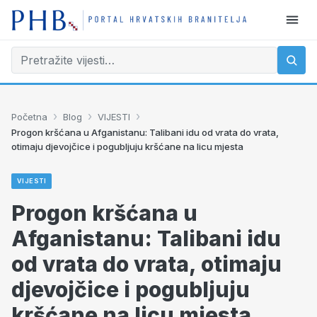
›
›
›
Početna
Blog
VIJESTI
Progon kršćana u Afganistanu: Talibani idu od vrata do vrata,
otimaju djevojčice i pogubljuju kršćane na licu mjesta
VIJESTI
Progon kršćana u
Afganistanu: Talibani idu
od vrata do vrata, otimaju
djevojčice i pogubljuju
kršćane na licu mjesta