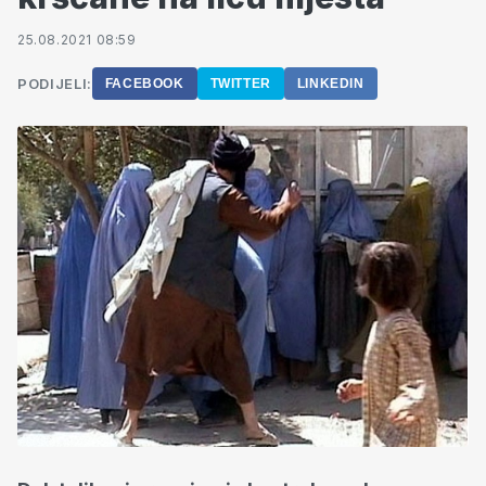
25.08.2021 08:59
PODIJELI:
FACEBOOK
TWITTER
LINKEDIN