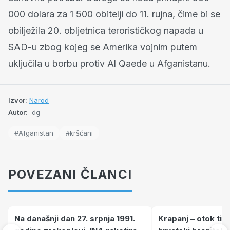
000 dolara za 1 500 obitelji do 11. rujna, čime bi se
obilježila 20. obljetnica terorističkog napada u
SAD-u zbog kojeg se Amerika vojnim putem
uključila u borbu protiv Al Qaede u Afganistanu.
Izvor:
Narod
Autor:
dg
#Afganistan
#kršćani
POVEZANI ČLANCI
Na današnji dan 27. srpnja 1991.
Krapanj – otok tiš