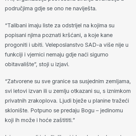
područjima gdje se ono ne naviješta.
“Talibani imaju liste za odstrijel na kojima su
popisani njima poznati kršćani, a koje kane
progoniti i ubiti. Veleposlanstvo SAD-a više nije u
funkciji i vjernici nemaju gdje naći sigurno
obitavalište”, stoji u izjavi.
“Zatvorene su sve granice sa susjednim zemljama,
svi letovi izvan ili u zemlju otkazani su, s iznimkom
privatnih zrakoplova. Ljudi bježe u planine tražeći
sklonište. Potpuno se predaju Bogu – jedinomu
koji ih može i hoće zaštititi.”