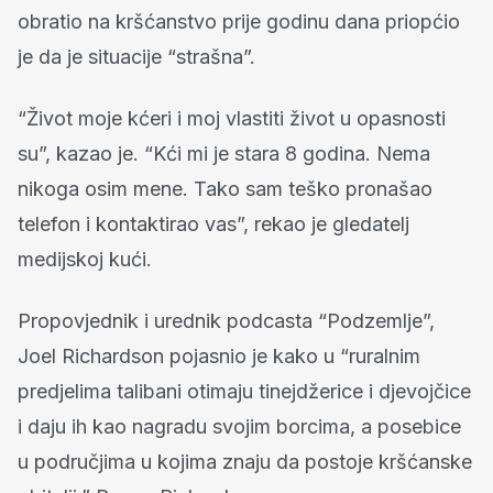
obratio na kršćanstvo prije godinu dana priopćio
je da je situacije “strašna”.
“Život moje kćeri i moj vlastiti život u opasnosti
su”, kazao je. “Kći mi je stara 8 godina. Nema
nikoga osim mene. Tako sam teško pronašao
telefon i kontaktirao vas”, rekao je gledatelj
medijskoj kući.
Propovjednik i urednik podcasta “Podzemlje”,
Joel Richardson pojasnio je kako u “ruralnim
predjelima talibani otimaju tinejdžerice i djevojčice
i daju ih kao nagradu svojim borcima, a posebice
u područjima u kojima znaju da postoje kršćanske