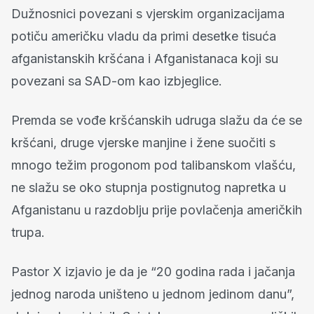
Dužnosnici povezani s vjerskim organizacijama
potiču američku vladu da primi desetke tisuća
afganistanskih kršćana i Afganistanaca koji su
povezani sa SAD-om kao izbjeglice.
Premda se vođe kršćanskih udruga slažu da će se
kršćani, druge vjerske manjine i žene suočiti s
mnogo težim progonom pod talibanskom vlašću,
ne slažu se oko stupnja postignutog napretka u
Afganistanu u razdoblju prije povlačenja američkih
trupa.
Pastor X izjavio je da je “20 godina rada i jačanja
jednog naroda uništeno u jednom jedinom danu”,