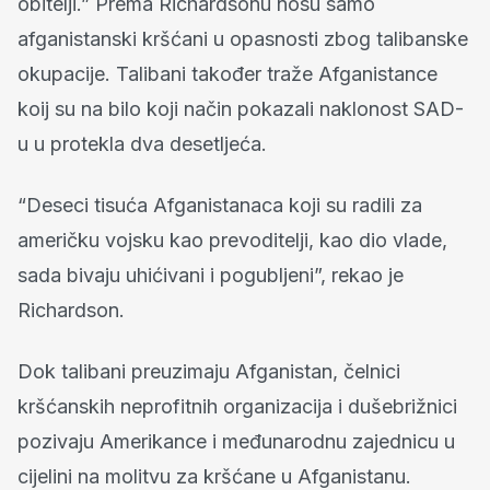
obitelji.” Prema Richardsonu nosu samo
afganistanski kršćani u opasnosti zbog talibanske
okupacije. Talibani također traže Afganistance
koij su na bilo koji način pokazali naklonost SAD-
u u protekla dva desetljeća.
“Deseci tisuća Afganistanaca koji su radili za
američku vojsku kao prevoditelji, kao dio vlade,
sada bivaju uhićivani i pogubljeni”, rekao je
Richardson.
Dok talibani preuzimaju Afganistan, čelnici
kršćanskih neprofitnih organizacija i dušebrižnici
pozivaju Amerikance i međunarodnu zajednicu u
cijelini na molitvu za kršćane u Afganistanu.