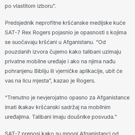
po vlastitom izboru”.
Predsjednik neprofitne kršćanske medijske kuće
SAT-7 Rex Rogers pojasnio je opasnosti s kojima
se suočavaju kršćani u Afganistanu. “Od
pouzdanih izvora čujemo kako talibani uzimaju
privatne mobilne uređaje i ako na njima nađu
pohranjenu Bibliju ili vjerničke aplikacije, ubit će
vas na licu mjesta”, kazao je Rogers.
“Trenutno je nevjerojatno opasno za Afganistance
imati ikakav kršćanski sadržaj na mobilnim
uređajima. Talibani imaju doušnike posvuda.”
SAT-7 prenosi kako su mnogi Afganistanci od