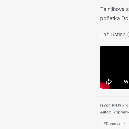
Ta njihova 
početka Do
Laž i istina
Izvor:
PNJS Prod
Autor:
Pripremi
#Domovinski r