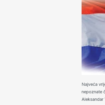
Najveća vrij
nepoznate č
Aleksandar V