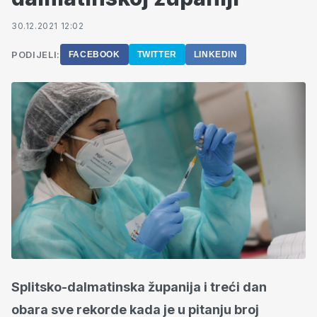
30.12.2021 12:02
PODIJELI:
FACEBOOK
TWITTER
LINKEDIN
Splitsko-dalmatinska županija i treći dan
obara sve rekorde kada je u pitanju broj