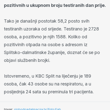
pozitivnih u ukupnom broju testiranih dan prije.
Tako je današnji postotak 58,2 posto svih
testiranih uzoraka od srijede. Testirano je 2728
osoba, a pozitivno je njih 1588. Koliko od
pozitivinih otpada na osobe s adresom iz
Splitsko-dalmatinske županije, doznat će se po
objavi službenih brojki.
Istovremeno, u KBC Split na liječenju je 189
osoba, čak 43 osobe su na respiratoru, a u
posljednja 24 sata su preminula tri pacijenta.
Izvor:
slobodnadalmacija.hr/Foto:Fah