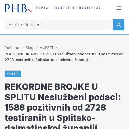
›
›
›
Početna
Blog
VIJESTI
REKORDNE BROJKE U SPLITU Neslužbeni podaci: 1588 pozitivnih od
2728 testiranih u Splitsko-dalmatinskoj županiji
VIJESTI
REKORDNE BROJKE U
SPLITU Neslužbeni podaci:
1588 pozitivnih od 2728
testiranih u Splitsko-
dalmatinskoj županiji