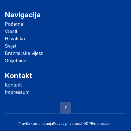
Navigacija
Početna
Vijesti
Hrvatska
Svijet
Braniteljske vijesti
Obljetnice
Kontakt
Kontakt
Impressum
F
Pravila komentiranja
Pravila privatnosti
GDPR
Impressum