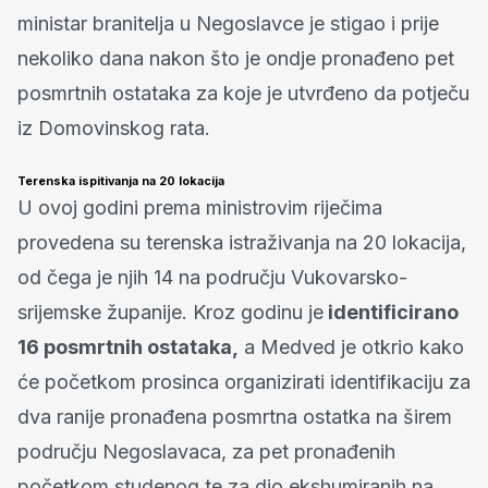
ministar branitelja u Negoslavce je stigao i prije
nekoliko dana nakon što je ondje pronađeno pet
posmrtnih ostataka za koje je utvrđeno da potječu
iz Domovinskog rata.
Terenska ispitivanja na 20 lokacija
U ovoj godini prema ministrovim riječima
provedena su terenska istraživanja na 20 lokacija,
od čega je njih 14 na području Vukovarsko-
srijemske županije. Kroz godinu je
identificirano
16 posmrtnih ostataka,
a Medved je otkrio kako
će početkom prosinca organizirati identifikaciju za
dva ranije pronađena posmrtna ostatka na širem
području Negoslavaca, za pet pronađenih
početkom studenog te za dio ekshumiranih na