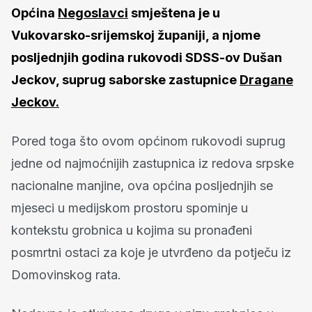
Općina
Negoslavci
smještena je u
Vukovarsko-srijemskoj županiji, a njome
posljednjih godina rukovodi SDSS-ov Dušan
Jeckov, suprug saborske zastupnice
Dragane
Jeckov.
Pored toga što ovom općinom rukovodi suprug
jedne od najmoćnijih zastupnica iz redova srpske
nacionalne manjine, ova općina posljednjih se
mjeseci u medijskom prostoru spominje u
kontekstu grobnica u kojima su pronađeni
posmrtni ostaci za koje je utvrđeno da potječu iz
Domovinskog rata.