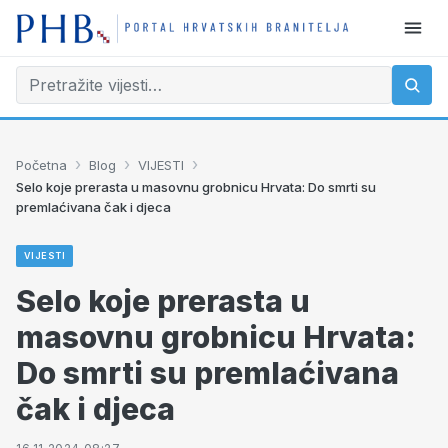
›
›
›
Početna
Blog
VIJESTI
Selo koje prerasta u masovnu grobnicu Hrvata: Do smrti su
premlaćivana čak i djeca
VIJESTI
Selo koje prerasta u
masovnu grobnicu Hrvata:
Do smrti su premlaćivana
čak i djeca