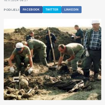
16.11.2024 08:27
PODIJELI:
FACEBOOK
TWITTER
LINKEDIN