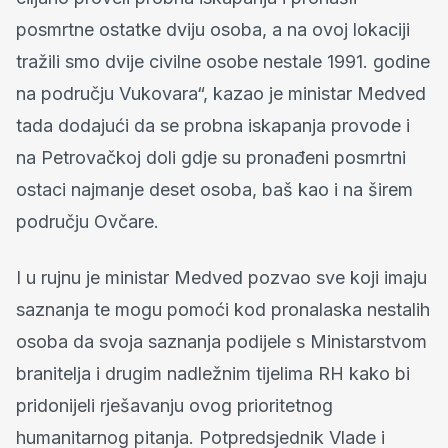
posmrtne ostatke dviju osoba, a na ovoj lokaciji
tražili smo dvije civilne osobe nestale 1991. godine
na području Vukovara“, kazao je ministar Medved
tada dodajući da se probna iskapanja provode i
na Petrovačkoj doli gdje su pronađeni posmrtni
ostaci najmanje deset osoba, baš kao i na širem
području Ovčare.
I u rujnu je ministar Medved pozvao sve koji imaju
saznanja te mogu pomoći kod pronalaska nestalih
osoba da svoja saznanja podijele s Ministarstvom
branitelja i drugim nadležnim tijelima RH kako bi
pridonijeli rješavanju ovog prioritetnog
humanitarnog pitanja. Potpredsjednik Vlade i