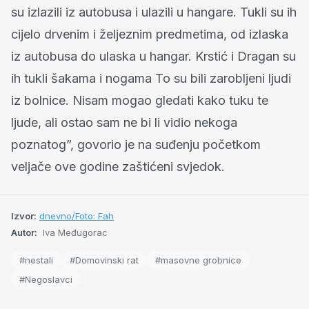
su izlazili iz autobusa i ulazili u hangare. Tukli su ih
cijelo drvenim i željeznim predmetima, od izlaska
iz autobusa do ulaska u hangar. Krstić i Dragan su
ih tukli šakama i nogama To su bili zarobljeni ljudi
iz bolnice. Nisam mogao gledati kako tuku te
ljude, ali ostao sam ne bi li vidio nekoga
poznatog”, govorio je na suđenju početkom
veljače ove godine zaštićeni svjedok.
Izvor:
dnevno/Foto: Fah
Autor:
Iva Međugorac
#nestali
#Domovinski rat
#masovne grobnice
#Negoslavci