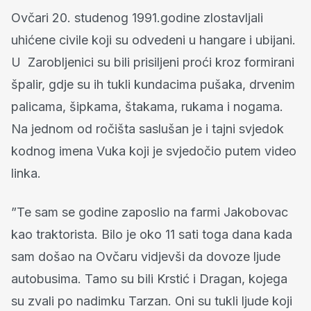
Ovčari 20. studenog 1991.godine zlostavljali
uhićene civile koji su odvedeni u hangare i ubijani.
U Zarobljenici su bili prisiljeni proći kroz formirani
špalir, gdje su ih tukli kundacima pušaka, drvenim
palicama, šipkama, štakama, rukama i nogama.
Na jednom od ročišta saslušan je i tajni svjedok
kodnog imena Vuka koji je svjedočio putem video
linka.
”Te sam se godine zaposlio na farmi Jakobovac
kao traktorista. Bilo je oko 11 sati toga dana kada
sam došao na Ovčaru vidjevši da dovoze ljude
autobusima. Tamo su bili Krstić i Dragan, kojega
su zvali po nadimku Tarzan. Oni su tukli ljude koji