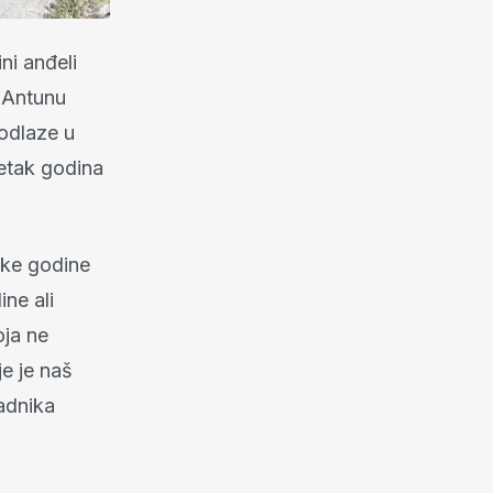
ni anđeli
 Antunu
 odlaze u
esetak godina
vake godine
ine ali
oja ne
je je naš
adnika