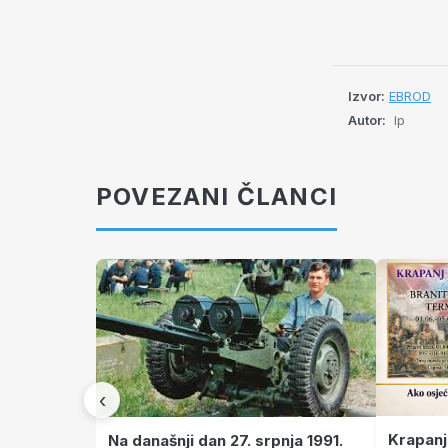
Izvor:
EBROD
Autor:
lp
POVEZANI ČLANCI
‹
Krapanj
Na današnji dan 27. srpnja 1991.