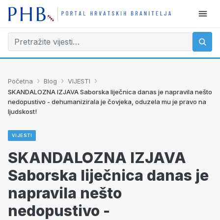
›
›
›
Početna
Blog
VIJESTI
SKANDALOZNA IZJAVA Saborska liječnica danas je napravila nešto
nedopustivo - dehumanizirala je čovjeka, oduzela mu je pravo na
ljudskost!
VIJESTI
SKANDALOZNA IZJAVA
Saborska liječnica danas je
napravila nešto
nedopustivo -