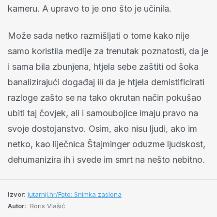
kameru. A upravo to je ono što je učinila.
Može sada netko razmišljati o tome kako nije
samo koristila medije za trenutak poznatosti, da je
i sama bila zbunjena, htjela sebe zaštiti od šoka
banalizirajući događaj ili da je htjela demistificirati
razloge zašto se na tako okrutan način pokušao
ubiti taj čovjek, ali i samoubojice imaju pravo na
svoje dostojanstvo. Osim, ako nisu ljudi, ako im
netko, kao liječnica Štajminger oduzme ljudskost,
dehumanizira ih i svede im smrt na nešto nebitno.
Izvor:
jutarnji.hr/Foto: Snimka zaslona
Autor:
Boris Vlašić