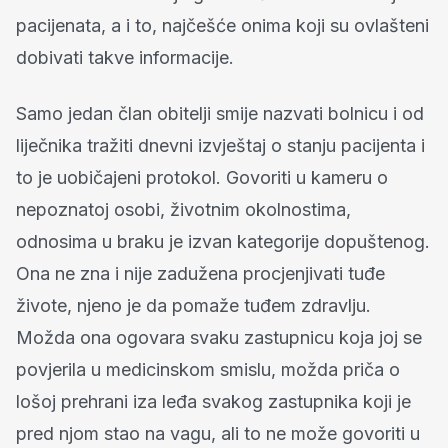
pacijenata, a i to, najčešće onima koji su ovlašteni
dobivati takve informacije.
Samo jedan član obitelji smije nazvati bolnicu i od
liječnika tražiti dnevni izvještaj o stanju pacijenta i
to je uobičajeni protokol. Govoriti u kameru o
nepoznatoj osobi, životnim okolnostima,
odnosima u braku je izvan kategorije dopuštenog.
Ona ne zna i nije zadužena procjenjivati tuđe
živote, njeno je da pomaže tuđem zdravlju.
Možda ona ogovara svaku zastupnicu koja joj se
povjerila u medicinskom smislu, možda priča o
lošoj prehrani iza leđa svakog zastupnika koji je
pred njom stao na vagu, ali to ne može govoriti u