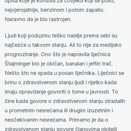
opisa koje je koristila za čovjeka koji se polio,
najvjerojatnije, benzinom i potom zapalio.
Naravno da je bio rastrojen.
Ljudi koji poduzmu teško nasilje prema sebi su
najčešće u takvom stanju. Ali to nije za medijsko
prognoziranje. Ono što je napravila liječnica
Štajminger bio je običan, banalan i jeftin trač.
Nešto što ne spada u posao liječnika. Liječnici se
brinu o zdravstvenom stanju ljudi i rijetko kada
imaju opravdanje govoriti o tome u javnosti. To
čine kada govore o zdravstvenom stanju stradalih
u prometnim nesrećama ili drugim izuzetnim i
neočekivanim nesrećama. Primarno je da o
zdravstvenom stanju govore članovima obitelji