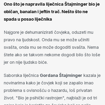
Ono što je napravila liječnica Štajminger bio je
običan, banalan i jeftin trač. Nešto što ne
spada u posao liječnika
Najgore je dehumanizirati čovjeka, oduzeti mu
pravo na ljudskost. Onda mu se može učiniti
svašta, onda mu se može dogoditi svašta. Nema
štete ako se takvom nekome dogodi bilo što loše
jer on nije ljudsko biće.
Saborska liječnica
Gordana Štajminger
kazala je
novinarima kako je čovjek koji se zapalio imao
problema s ovisnošću o hazardu, loš privatan
život. "Bio je psihički rastrojen", najblaži je od tri