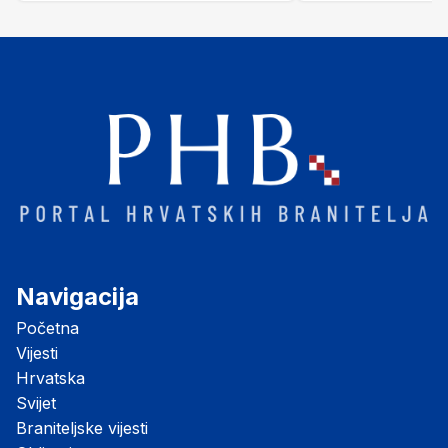
"Opatovačka pustara"
Navigacija
Početna
Vijesti
Hrvatska
Svijet
Braniteljske vijesti