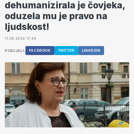
dehumanizirala je čovjeka,
oduzela mu je pravo na
ljudskost!
11.06.2024 17:45
PODIJELI:
FACEBOOK
TWITTER
LINKEDIN