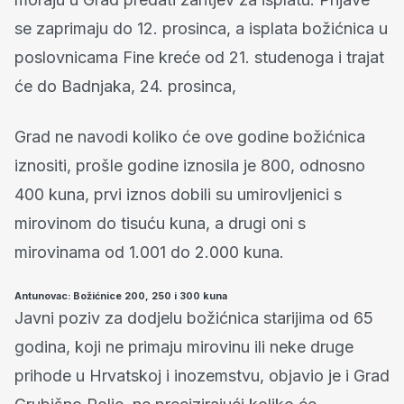
se zaprimaju do 12. prosinca, a isplata božićnica u
poslovnicama Fine kreće od 21. studenoga i trajat
će do Badnjaka, 24. prosinca,
Grad ne navodi koliko će ove godine božićnica
iznositi, prošle godine iznosila je 800, odnosno
400 kuna, prvi iznos dobili su umirovljenici s
mirovinom do tisuću kuna, a drugi oni s
mirovinama od 1.001 do 2.000 kuna.
Antunovac: Božićnice 200, 250 i 300 kuna
Javni poziv za dodjelu božićnica starijima od 65
godina, koji ne primaju mirovinu ili neke druge
prihode u Hrvatskoj i inozemstvu, objavio je i Grad