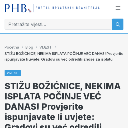
›
›
›
Početna
Blog
VIJESTI
STIŽU BOŽIĆNICE, NEKIMA ISPLATA POČINJE VEĆ DANAS! Provjerite
ispunjavate li uvjete: Gradovi su već odredili iznose za isplatu
VIJESTI
STIŽU BOŽIĆNICE, NEKIMA
ISPLATA POČINJE VEĆ
DANAS! Provjerite
ispunjavate li uvjete:
Gradovi su već odredili