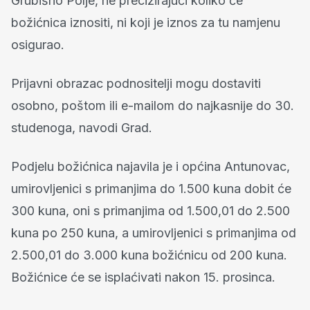
Grubišno Polje, ne precizirajući koliko će
božićnica iznositi, ni koji je iznos za tu namjenu
osigurao.
Prijavni obrazac podnositelji mogu dostaviti
osobno, poštom ili e-mailom do najkasnije do 30.
studenoga, navodi Grad.
Podjelu božićnica najavila je i općina Antunovac,
umirovljenici s primanjima do 1.500 kuna dobit će
300 kuna, oni s primanjima od 1.500,01 do 2.500
kuna po 250 kuna, a umirovljenici s primanjima od
2.500,01 do 3.000 kuna božićnicu od 200 kuna.
Božićnice će se isplaćivati nakon 15. prosinca.