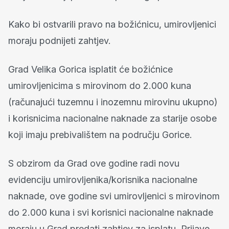
Kako bi ostvarili pravo na božićnicu, umirovljenici
moraju podnijeti zahtjev.
Grad Velika Gorica isplatit će božićnice
umirovljenicima s mirovinom do 2.000 kuna
(računajući tuzemnu i inozemnu mirovinu ukupno)
i korisnicima nacionalne naknade za starije osobe
koji imaju prebivalištem na području Gorice.
S obzirom da Grad ove godine radi novu
evidenciju umirovljenika/korisnika nacionalne
naknade, ove godine svi umirovljenici s mirovinom
do 2.000 kuna i svi korisnici nacionalne naknade
moraju u Grad predati zahtjev za isplatu. Prijave