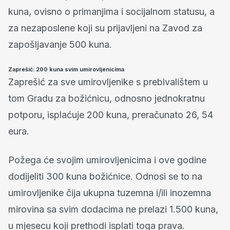
kuna, ovisno o primanjima i socijalnom statusu, a
za nezaposlene koji su prijavljeni na Zavod za
zapošljavanje 500 kuna.
Zaprešić: 200 kuna svim umirovljenicima
Zaprešić za sve umirovljenike s prebivalištem u
tom Gradu za božićnicu, odnosno jednokratnu
potporu, isplaćuje 200 kuna, preračunato 26, 54
eura.
Požega će svojim umirovljenicima i ove godine
dodijeliti 300 kuna božićnice. Odnosi se to na
umirovljenike čija ukupna tuzemna i/ili inozemna
mirovina sa svim dodacima ne prelazi 1.500 kuna,
u mjesecu koji prethodi isplati toga prava.