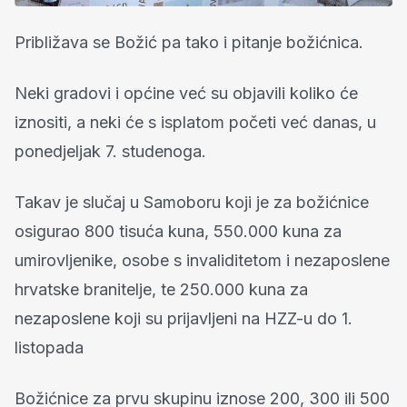
Približava se Božić pa tako i pitanje božićnica.
Neki gradovi i općine već su objavili koliko će
iznositi, a neki će s isplatom početi već danas, u
ponedjeljak 7. studenoga.
Takav je slučaj u Samoboru koji je za božićnice
osigurao 800 tisuća kuna, 550.000 kuna za
umirovljenike, osobe s invaliditetom i nezaposlene
hrvatske branitelje, te 250.000 kuna za
nezaposlene koji su prijavljeni na HZZ-u do 1.
listopada
Božićnice za prvu skupinu iznose 200, 300 ili 500