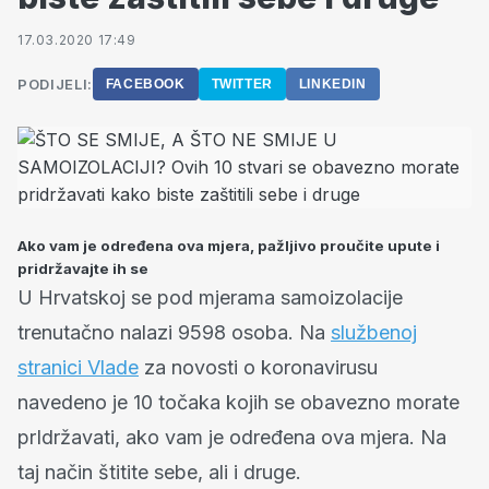
17.03.2020 17:49
PODIJELI:
FACEBOOK
TWITTER
LINKEDIN
Ako vam je određena ova mjera, pažljivo proučite upute i
pridržavajte ih se
U Hrvatskoj se pod mjerama samoizolacije
trenutačno nalazi 9598 osoba. Na
službenoj
stranici Vlade
za novosti o koronavirusu
navedeno je 10 točaka kojih se obavezno morate
prIdržavati, ako vam je određena ova mjera. Na
taj način štitite sebe, ali i druge.