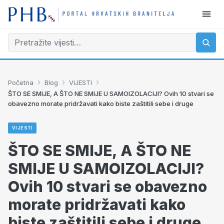
›
›
›
Početna
Blog
VIJESTI
ŠTO SE SMIJE, A ŠTO NE SMIJE U SAMOIZOLACIJI? Ovih 10 stvari se
obavezno morate pridržavati kako biste zaštitili sebe i druge
VIJESTI
ŠTO SE SMIJE, A ŠTO NE
SMIJE U SAMOIZOLACIJI?
Ovih 10 stvari se obavezno
morate pridržavati kako
biste zaštitili sebe i druge