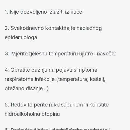
1. Nije dozvoljeno izlaziti iz kuće
2. Svakodnevno kontaktirajte nadležnog
epidemiologa
3. Mjerite tjelesnu temperaturu ujutro i navečer
4. Obratite pažnju na pojavu simptoma
respiratorne infekcije (temperatura, kašalj,
otežano disanje…)
5. Redovito perite ruke sapunom ili koristite
hidroalkoholnu otopinu