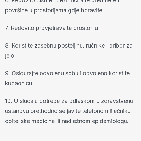
6. Redovito čistite i dezinficirajte predmete i
površine u prostorijama gdje boravite
7. Redovito provjetravajte prostoriju
8. Koristite zasebnu posteljinu, ručnike i pribor za
jelo
9. Osigurajte odvojenu sobu i odvojeno koristite
kupaonicu
10. U slučaju potrebe za odlaskom u zdravstvenu
ustanovu prethodno se javite telefonom liječniku
obiteljske medicine ili nadležnom epidemiologu.