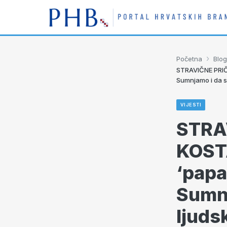
›
Početna
Blog
STRAVIČNE PRIČ
Sumnjamo i da s
VIJESTI
STRA
KOSTA
‘papa
Sumnj
ljuds