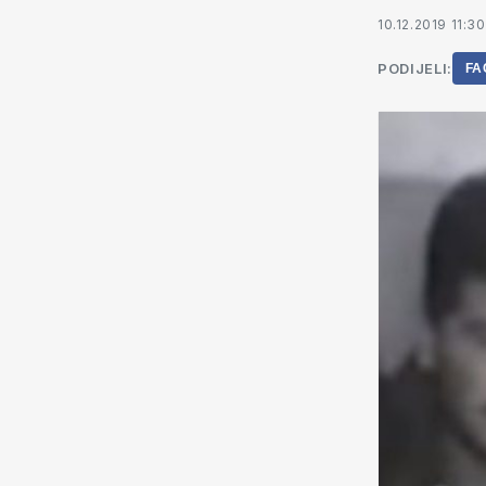
10.12.2019 11:30
PODIJELI:
FA