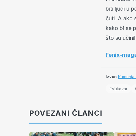
biti ljudi u
čuti. A ako 
kako bi se p
što su učini
Fenix-mag
Izvor:
Kamenjar
#Vukovar
POVEZANI ČLANCI