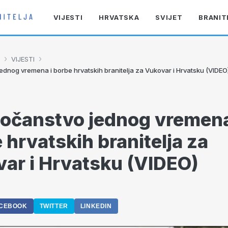
VIJESTI
HRVATSKA
SVIJET
BRANIT
›
›
VIJESTI
ednog vremena i borbe hrvatskih branitelja za Vukovar i Hrvatsku (VIDEO
očanstvo jednog vremena
 hrvatskih branitelja za
ar i Hrvatsku (VIDEO)
CEBOOK
TWITTER
LINKEDIN