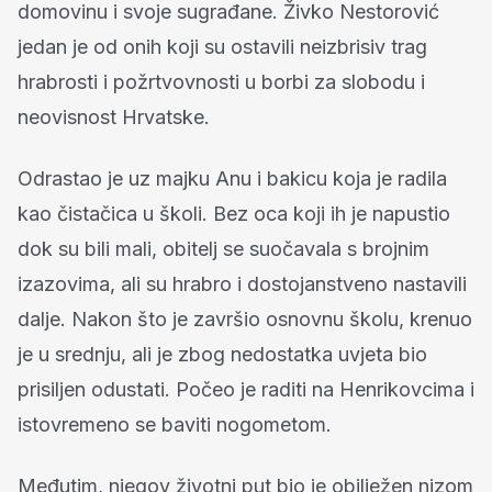
domovinu i svoje sugrađane. Živko Nestorović
jedan je od onih koji su ostavili neizbrisiv trag
hrabrosti i požrtvovnosti u borbi za slobodu i
neovisnost Hrvatske.
Odrastao je uz majku Anu i bakicu koja je radila
kao čistačica u školi. Bez oca koji ih je napustio
dok su bili mali, obitelj se suočavala s brojnim
izazovima, ali su hrabro i dostojanstveno nastavili
dalje. Nakon što je završio osnovnu školu, krenuo
je u srednju, ali je zbog nedostatka uvjeta bio
prisiljen odustati. Počeo je raditi na Henrikovcima i
istovremeno se baviti nogometom.
Međutim, njegov životni put bio je obilježen nizom