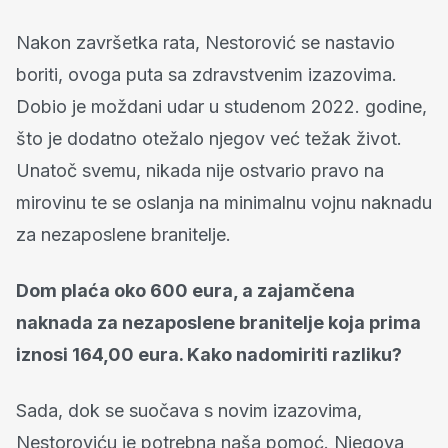
Nakon završetka rata, Nestorović se nastavio
boriti, ovoga puta sa zdravstvenim izazovima.
Dobio je moždani udar u studenom 2022. godine,
što je dodatno otežalo njegov već težak život.
Unatoč svemu, nikada nije ostvario pravo na
mirovinu te se oslanja na minimalnu vojnu naknadu
za nezaposlene branitelje.
Dom plaća oko 600 eura, a zajamčena
naknada za nezaposlene branitelje koja prima
iznosi 164,00 eura. Kako nadomiriti razliku?
Sada, dok se suočava s novim izazovima,
Nestoroviću je potrebna naša pomoć. Njegova