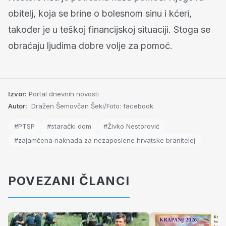
obitelj, koja se brine o bolesnom sinu i kćeri,
također je u teškoj financijskoj situaciji. Stoga se
obraćaju ljudima dobre volje za pomoć.
Izvor:
Portal dnevnih novosti
Autor:
Dražen Šemovčan Šeki/Foto: facebook
#PTSP
#starački dom
#Živko Nestorović
#zajamčena naknada za nezaposlene hrvatske branitelej
POVEZANI ČLANCI