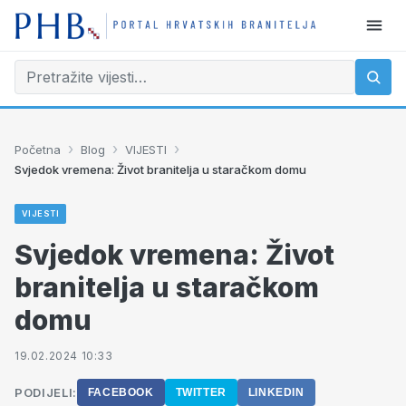
›
›
›
Početna
Blog
VIJESTI
Svjedok vremena: Život branitelja u staračkom domu
VIJESTI
Svjedok vremena: Život
branitelja u staračkom
domu
19.02.2024 10:33
PODIJELI:
FACEBOOK
TWITTER
LINKEDIN