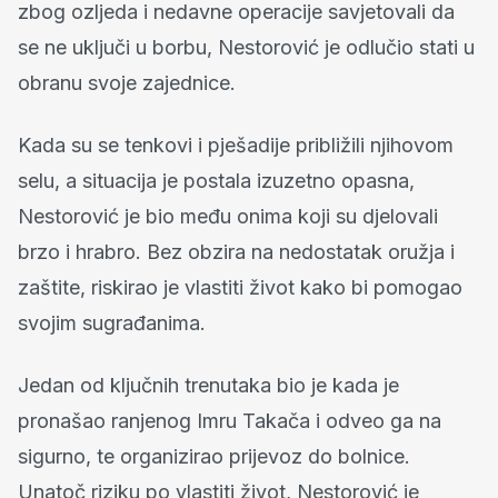
zbog ozljeda i nedavne operacije savjetovali da
se ne uključi u borbu, Nestorović je odlučio stati u
obranu svoje zajednice.
Kada su se tenkovi i pješadije približili njihovom
selu, a situacija je postala izuzetno opasna,
Nestorović je bio među onima koji su djelovali
brzo i hrabro. Bez obzira na nedostatak oružja i
zaštite, riskirao je vlastiti život kako bi pomogao
svojim sugrađanima.
Jedan od ključnih trenutaka bio je kada je
pronašao ranjenog Imru Takača i odveo ga na
sigurno, te organizirao prijevoz do bolnice.
Unatoč riziku po vlastiti život, Nestorović je