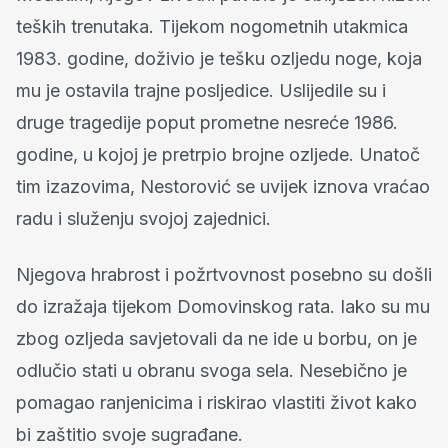
teških trenutaka. Tijekom nogometnih utakmica
1983. godine, doživio je tešku ozljedu noge, koja
mu je ostavila trajne posljedice. Uslijedile su i
druge tragedije poput prometne nesreće 1986.
godine, u kojoj je pretrpio brojne ozljede. Unatoč
tim izazovima, Nestorović se uvijek iznova vraćao
radu i služenju svojoj zajednici.
Njegova hrabrost i požrtvovnost posebno su došli
do izražaja tijekom Domovinskog rata. Iako su mu
zbog ozljeda savjetovali da ne ide u borbu, on je
odlučio stati u obranu svoga sela. Nesebično je
pomagao ranjenicima i riskirao vlastiti život kako
bi zaštitio svoje sugrađane.