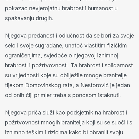
pokazao nevjerojatnu hrabrost i humanost u
spašavanju drugih.
Njegova predanost i odlučnost da se bori za svoje
selo i svoje sugrađane, unatoč vlastitim fizičkim
ograničenjima, svjedoče o njegovoj iznimnoj
hrabrosti i požrtvovnosti. Ta hrabrost i solidarnost
su vrijednosti koje su obilježile mnoge branitelje
tijekom Domovinskog rata, a Nestorović je jedan
od onih čiji primjer treba s ponosom istaknuti.
Njegova priča služi kao podsjetnik na hrabrost i
požrtvovnost mnogih branitelja koji su se suočili s
iznimno teškim i rizicima kako bi obranili svoju