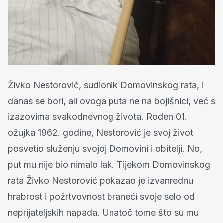
Živko Nestorović, sudionik Domovinskog rata, i
danas se bori, ali ovoga puta ne na bojišnici, već s
izazovima svakodnevnog života. Rođen 01.
ožujka 1962. godine, Nestorović je svoj život
posvetio služenju svojoj Domovini i obitelji. No,
put mu nije bio nimalo lak. Tijekom Domovinskog
rata Živko Nestorović pokazao je izvanrednu
hrabrost i požrtvovnost braneći svoje selo od
neprijateljskih napada. Unatoč tome što su mu