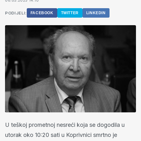
06.05.2025 14:10
PODIJELI:
FACEBOOK
TWITTER
LINKEDIN
U teškoj prometnoj nesreći koja se dogodila u
utorak oko 10:20 sati u Koprivnici smrtno je