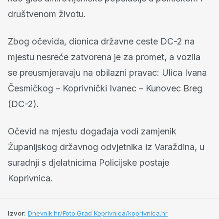
društvenom životu.
Zbog očevida, dionica državne ceste DC-2 na
mjestu nesreće zatvorena je za promet, a vozila
se preusmjeravaju na obilazni pravac: Ulica Ivana
Česmičkog – Koprivnički Ivanec – Kunovec Breg
(DC-2).
Očevid na mjestu događaja vodi zamjenik
Županijskog državnog odvjetnika iz Varaždina, u
suradnji s djelatnicima Policijske postaje
Koprivnica.
Izvor:
Dnevnik.hr/Foto:Grad Koprivnica/koprivnica.hr