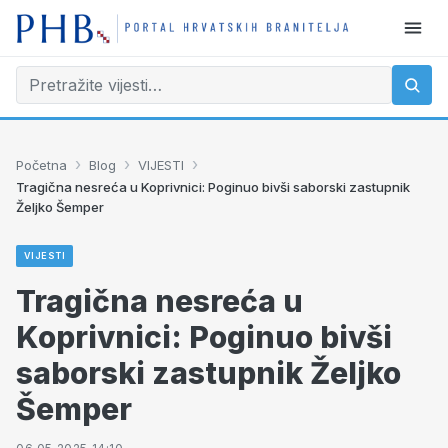
›
›
›
Početna
Blog
VIJESTI
Tragična nesreća u Koprivnici: Poginuo bivši saborski zastupnik
Željko Šemper
VIJESTI
Tragična nesreća u
Koprivnici: Poginuo bivši
saborski zastupnik Željko
Šemper