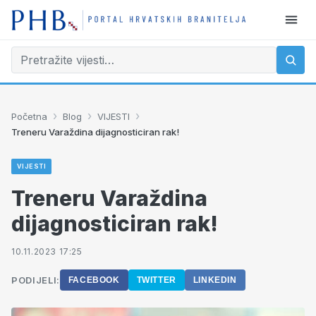
›
›
›
Početna
Blog
VIJESTI
Treneru Varaždina dijagnosticiran rak!
VIJESTI
Treneru Varaždina
dijagnosticiran rak!
10.11.2023 17:25
PODIJELI:
FACEBOOK
TWITTER
LINKEDIN