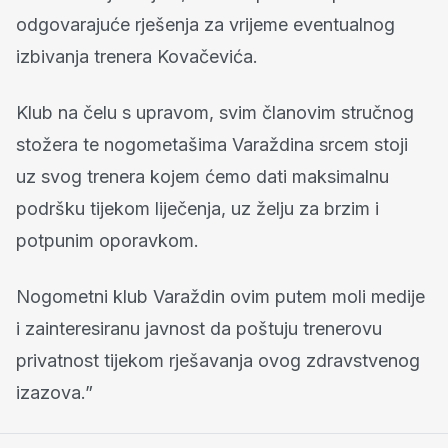
odgovarajuće rješenja za vrijeme eventualnog
izbivanja trenera Kovačevića.
Klub na čelu s upravom, svim članovim stručnog
stožera te nogometašima Varaždina srcem stoji
uz svog trenera kojem ćemo dati maksimalnu
podršku tijekom liječenja, uz želju za brzim i
potpunim oporavkom.
Nogometni klub Varaždin ovim putem moli medije
i zainteresiranu javnost da poštuju trenerovu
privatnost tijekom rješavanja ovog zdravstvenog
izazova.”