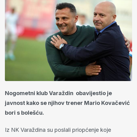
Nogometni klub Varaždin obavijestio je
javnost kako se njihov trener Mario Kovačević
bori s bolešću.
Iz NK Varaždina su poslali priopćenje koje