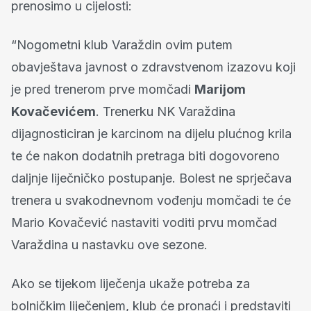
prenosimo u cijelosti:
“Nogometni klub Varaždin ovim putem
obavještava javnost o zdravstvenom izazovu koji
je pred trenerom prve momčadi
Marijom
Kovačevićem
. Trenerku NK Varaždina
dijagnosticiran je karcinom na dijelu plućnog krila
te će nakon dodatnih pretraga biti dogovoreno
daljnje liječničko postupanje. Bolest ne sprječava
trenera u svakodnevnom vođenju momčadi te će
Mario Kovačević nastaviti voditi prvu momčad
Varaždina u nastavku ove sezone.
Ako se tijekom liječenja ukaže potreba za
bolničkim liječenjem, klub će pronaći i predstaviti