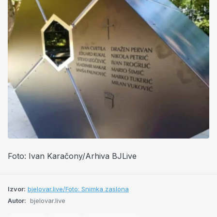
Foto: Ivan Karačony/Arhiva BJLive
Izvor:
bjelovar.live/Foto: Snimka zaslona
Autor:
bjelovar.live