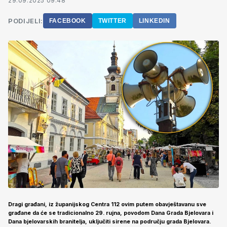
29.09.2025 09:48
PODIJELI:
FACEBOOK
TWITTER
LINKEDIN
Dragi građani, iz županijskog Centra 112 ovim putem obavještavanu sve
građane da će se tradicionalno 29. rujna, povodom Dana Grada Bjelovara i
Dana bjelovarskih branitelja, uključiti sirene na području grada Bjelovara.