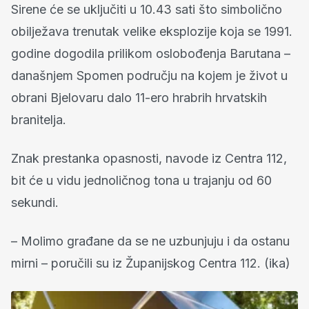
Sirene će se uključiti u 10.43 sati što simbolično
obilježava trenutak velike eksplozije koja se 1991.
godine dogodila prilikom oslobođenja Barutana –
današnjem Spomen području na kojem je život u
obrani Bjelovaru dalo 11-ero hrabrih hrvatskih
branitelja.
Znak prestanka opasnosti, navode iz Centra 112,
bit će u vidu jednoličnog tona u trajanju od 60
sekundi.
– Molimo građane da se ne uzbunjuju i da ostanu
mirni – poručili su iz Županijskog Centra 112. (ika)