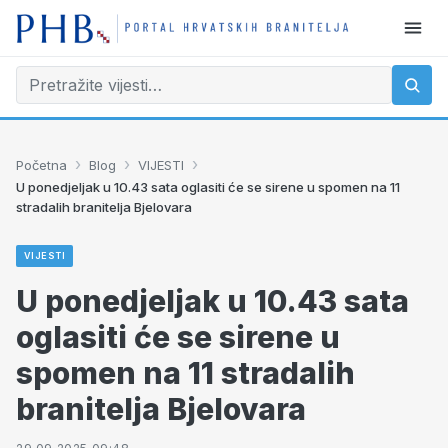
›
›
›
Početna
Blog
VIJESTI
U ponedjeljak u 10.43 sata oglasiti će se sirene u spomen na 11
stradalih branitelja Bjelovara
VIJESTI
U ponedjeljak u 10.43 sata
oglasiti će se sirene u
spomen na 11 stradalih
branitelja Bjelovara