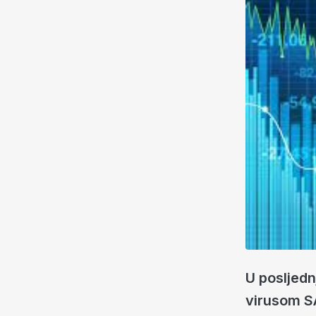
U posljedn
virusom SA