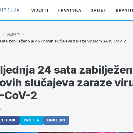
VIJESTI
HRVATSKA
SVIJET
BRANIT
›
›
VIJESTI
 sata zabilježeno je 457 novih slučajeva zaraze virusom SARS-CoV-2
ljednja 24 sata zabilježen
ovih slučajeva zaraze vi
-CoV-2
0
CEBOOK
TWITTER
LINKEDIN