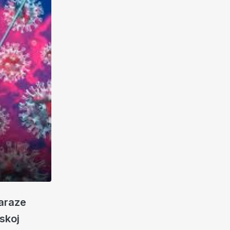
zaraze
skoj