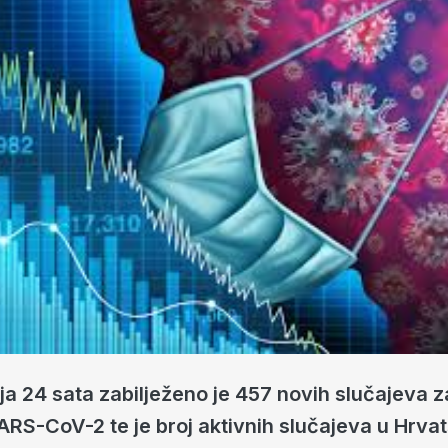
ja 24 sata zabilježeno je 457 novih slučajeva 
RS-CoV-2 te je broj aktivnih slučajeva u Hrvat