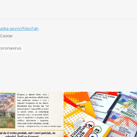
astita.gov.hr/Foto:Fah
 Cestar
koronavirus