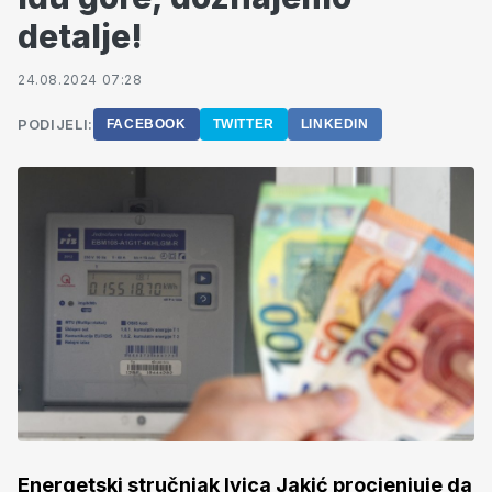
detalje!
24.08.2024 07:28
PODIJELI:
FACEBOOK
TWITTER
LINKEDIN
Energetski stručnjak Ivica Jakić procjenjuje da