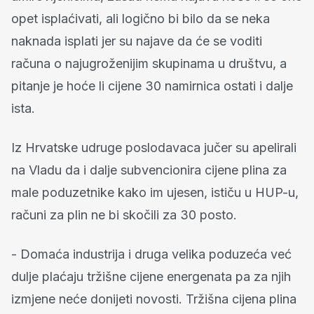
opet isplaćivati, ali logično bi bilo da se neka
naknada isplati jer su najave da će se voditi
računa o najugroženijim skupinama u društvu, a
pitanje je hoće li cijene 30 namirnica ostati i dalje
ista.
Iz Hrvatske udruge poslodavaca jučer su apelirali
na Vladu da i dalje subvencionira cijene plina za
male poduzetnike kako im ujesen, ističu u HUP-u,
računi za plin ne bi skočili za 30 posto.
- Domaća industrija i druga velika poduzeća već
dulje plaćaju tržišne cijene energenata pa za njih
izmjene neće donijeti novosti. Tržišna cijena plina