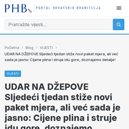
›
›
›
Početna
Blog
VIJESTI
UDAR NA DŽEPOVE Sljedeći tjedan stiže novi paket mjera, ali već
sada je jasno: Cijene plina i struje idu gore, doznajemo detalje!
VIJESTI
UDAR NA DŽEPOVE
Sljedeći tjedan stiže novi
paket mjera, ali već sada je
jasno: Cijene plina i struje
idu gore, doznajemo