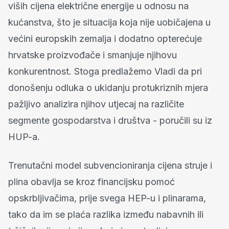
viših cijena električne energije u odnosu na
kućanstva, što je situacija koja nije uobičajena u
većini europskih zemalja i dodatno opterećuje
hrvatske proizvođače i smanjuje njihovu
konkurentnost. Stoga predlažemo Vladi da pri
donošenju odluka o ukidanju protukriznih mjera
pažljivo analizira njihov utjecaj na različite
segmente gospodarstva i društva - poručili su iz
HUP-a.
Trenutačni model subvencioniranja cijena struje i
plina obavlja se kroz financijsku pomoć
opskrbljivačima, prije svega HEP-u i plinarama,
tako da im se plaća razlika između nabavnih ili