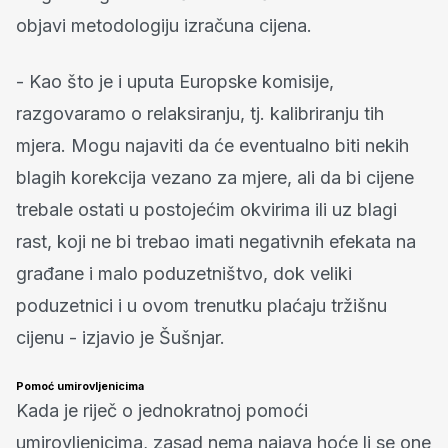
objavi metodologiju izračuna cijena.
- Kao što je i uputa Europske komisije,
razgovaramo o relaksiranju, tj. kalibriranju tih
mjera. Mogu najaviti da će eventualno biti nekih
blagih korekcija vezano za mjere, ali da bi cijene
trebale ostati u postojećim okvirima ili uz blagi
rast, koji ne bi trebao imati negativnih efekata na
građane i malo poduzetništvo, dok veliki
poduzetnici i u ovom trenutku plaćaju tržišnu
cijenu - izjavio je Šušnjar.
Pomoć umirovljenicima
Kada je riječ o jednokratnoj pomoći
umirovljenicima, zasad nema najava hoće li se one