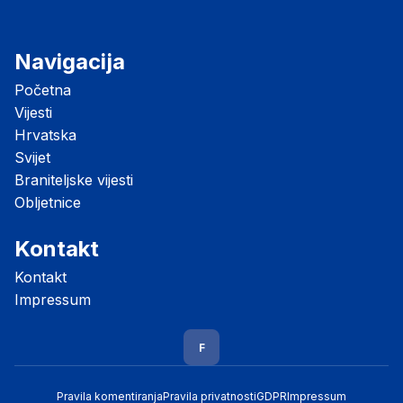
Navigacija
Početna
Vijesti
Hrvatska
Svijet
Braniteljske vijesti
Obljetnice
Kontakt
Kontakt
Impressum
F
Pravila komentiranja
Pravila privatnosti
GDPR
Impressum