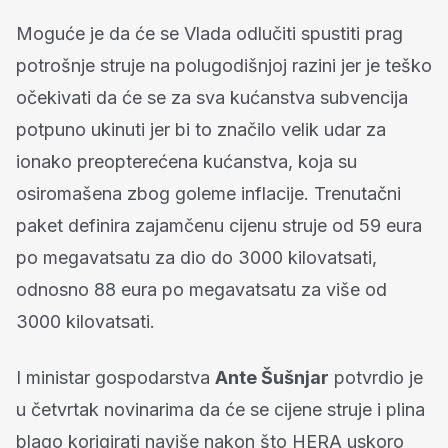
Moguće je da će se Vlada odlučiti spustiti prag
potrošnje struje na polugodišnjoj razini jer je teško
očekivati da će se za sva kućanstva subvencija
potpuno ukinuti jer bi to značilo velik udar za
ionako preopterećena kućanstva, koja su
osiromašena zbog goleme inflacije. Trenutačni
paket definira zajamčenu cijenu struje od 59 eura
po megavatsatu za dio do 3000 kilovatsati,
odnosno 88 eura po megavatsatu za više od
3000 kilovatsati.
I ministar gospodarstva
Ante Šušnjar
potvrdio je
u četvrtak novinarima da će se cijene struje i plina
blago korigirati naviše nakon što HERA uskoro