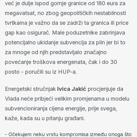
već je dulje ispod gornje granice od 180 eura za
megavatsat, no zbog geopolitičkih nestabilnosti
tvrtkama je važno da se zadrži ta granica ili price
gap kao osigurač. Male poduzetnike zabrinjava
potencijalno ukidanje subvencija za plin jer bi to
za mnoge od njih predstavljalo značajno
povećanje troškova energenata, čak i do 30
posto - poručili su iz HUP-a.
Energetski stručnjak
Ivica Jakić
procjenjuje da
Vlada neće pribjeći velikim promjenama u modelu
subvencioniranja cijena energije, prije svega,
kaže, kada su u pitanju građani.
- Očekujem neku vrstu kompromisa između onoga što