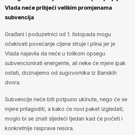
Vlada neće pribjeći velikim promjenama
subvencija
Građani i poduzetnici od 1. listopada mogu
očekivati povećanje cijene struje i plina jer je
Vlada najavila da neće u tolikom opsegu
subvencionirati energente, ali neke će mjere ipak
ostati, doznajemo od sugovornika iz Banskih
dvora.
Subvencije neće biti potpuno ukinute, nego će se
mjere prilagoditi, a kako će novi paket izgledati,
moglo bi se znati sljedeći tjedan kad će početi i
konkretnije rasprave resora.