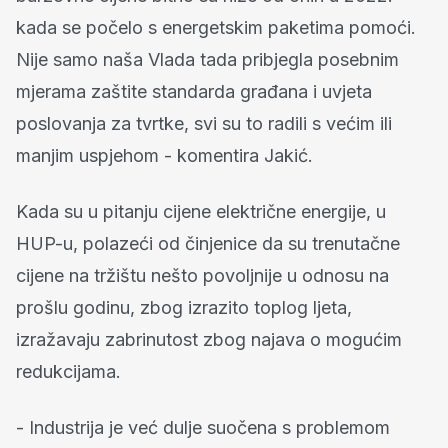
kada se počelo s energetskim paketima pomoći.
Nije samo naša Vlada tada pribjegla posebnim
mjerama zaštite standarda građana i uvjeta
poslovanja za tvrtke, svi su to radili s većim ili
manjim uspjehom - komentira Jakić.
Kada su u pitanju cijene električne energije, u
HUP-u, polazeći od činjenice da su trenutačne
cijene na tržištu nešto povoljnije u odnosu na
prošlu godinu, zbog izrazito toplog ljeta,
izražavaju zabrinutost zbog najava o mogućim
redukcijama.
- Industrija je već dulje suočena s problemom