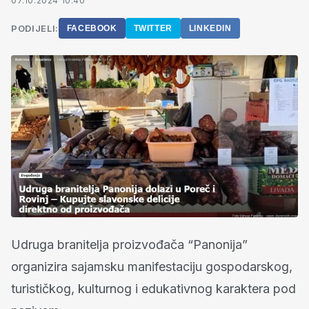
07.10.2024 10:40
PODIJELI:
FACEBOOK
TWITTER
LINKEDIN
Udruga branitelja proizvođača “Panonija”
organizira sajamsku manifestaciju gospodarskog,
turističkog, kulturnog i edukativnog karaktera pod