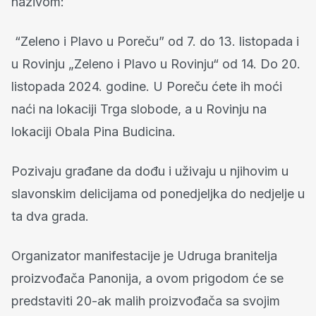
nazivom:
“Zeleno i Plavo u Poreču” od 7. do 13. listopada i
u Rovinju „Zeleno i Plavo u Rovinju“ od 14. Do 20.
listopada 2024. godine. U Poreču ćete ih moći
naći na lokaciji Trga slobode, a u Rovinju na
lokaciji Obala Pina Budicina.
Pozivaju građane da dođu i uživaju u njihovim u
slavonskim delicijama od ponedjeljka do nedjelje u
ta dva grada.
Organizator manifestacije je Udruga branitelja
proizvođača Panonija, a ovom prigodom će se
predstaviti 20-ak malih proizvođača sa svojim