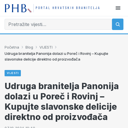
›
›
›
Početna
Blog
VIJESTI
Udruga branitelja Panonija dolazi u Poreč i Rovinj – Kupujte
slavonske delicije direktno od proizvođača
VIJESTI
Udruga branitelja Panonija
dolazi u Poreč i Rovinj –
Kupujte slavonske delicije
direktno od proizvođača