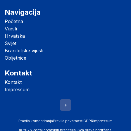
Navigacija
Početna
Vijesti
Hrvatska
Svijet
Braniteljske vijesti
Obljetnice
Kontakt
Kontakt
Impressum
F
Pravila komentiranja
Pravila privatnosti
GDPR
Impressum
© 2026 Portal hrvatskih branitelja. Sva prava pridržana.