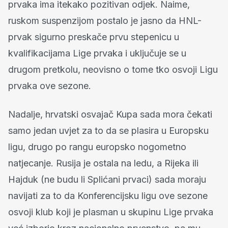
prvaka ima itekako pozitivan odjek. Naime,
ruskom suspenzijom postalo je jasno da HNL-
prvak sigurno preskače prvu stepenicu u
kvalifikacijama Lige prvaka i uključuje se u
drugom pretkolu, neovisno o tome tko osvoji Ligu
prvaka ove sezone.
Nadalje, hrvatski osvajač Kupa sada mora čekati
samo jedan uvjet za to da se plasira u Europsku
ligu, drugo po rangu europsko nogometno
natjecanje. Rusija je ostala na ledu, a Rijeka ili
Hajduk (ne budu li Splićani prvaci) sada moraju
navijati za to da Konferencijsku ligu ove sezone
osvoji klub koji je plasman u skupinu Lige prvaka