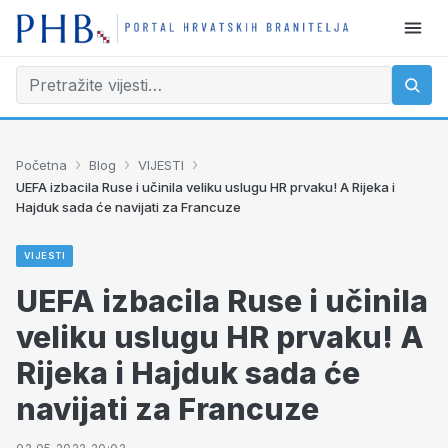
›
›
›
Početna
Blog
VIJESTI
UEFA izbacila Ruse i učinila veliku uslugu HR prvaku! A Rijeka i
Hajduk sada će navijati za Francuze
VIJESTI
UEFA izbacila Ruse i učinila
veliku uslugu HR prvaku! A
Rijeka i Hajduk sada će
navijati za Francuze