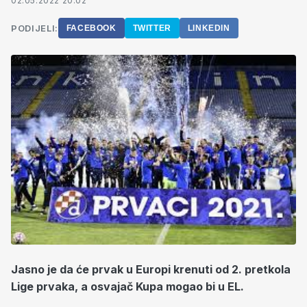
02.05.2022 20:02
PODIJELI:
FACEBOOK
TWITTER
LINKEDIN
Jasno je da će prvak u Europi krenuti od 2. pretkola
Lige prvaka, a osvajač Kupa mogao bi u EL.