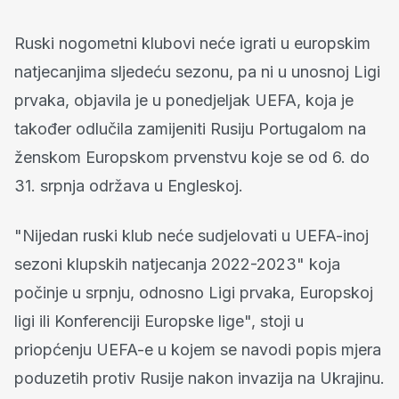
Ruski nogometni klubovi neće igrati u europskim
natjecanjima sljedeću sezonu, pa ni u unosnoj Ligi
prvaka, objavila je u ponedjeljak UEFA, koja je
također odlučila zamijeniti Rusiju Portugalom na
ženskom Europskom prvenstvu koje se od 6. do
31. srpnja održava u Engleskoj.
"Nijedan ruski klub neće sudjelovati u UEFA-inoj
sezoni klupskih natjecanja 2022-2023" koja
počinje u srpnju, odnosno Ligi prvaka, Europskoj
ligi ili Konferenciji Europske lige", stoji u
priopćenju UEFA-e u kojem se navodi popis mjera
poduzetih protiv Rusije nakon invazija na Ukrajinu.