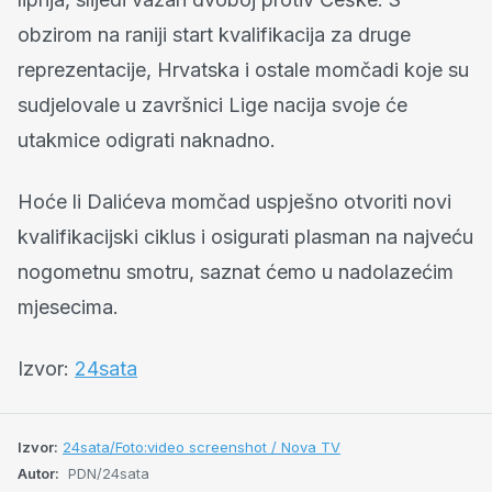
obzirom na raniji start kvalifikacija za druge
reprezentacije, Hrvatska i ostale momčadi koje su
sudjelovale u završnici Lige nacija svoje će
utakmice odigrati naknadno.
Hoće li Dalićeva momčad uspješno otvoriti novi
kvalifikacijski ciklus i osigurati plasman na najveću
nogometnu smotru, saznat ćemo u nadolazećim
mjesecima.
Izvor:
24sata
Izvor:
24sata/Foto:video screenshot / Nova TV
Autor:
PDN/24sata