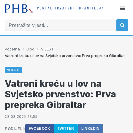
›
›
›
Početna
Blog
VIJESTI
Vatreni kreću u lov na Svjetsko prvenstvo: Prva prepreka Gibraltar
VIJESTI
Vatreni kreću u lov na
Svjetsko prvenstvo: Prva
prepreka Gibraltar
23.03.2025 23:55
PODIJELI:
FACEBOOK
TWITTER
LINKEDIN