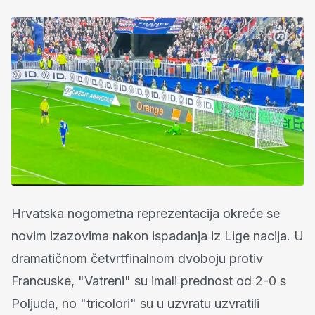
Hrvatska nogometna reprezentacija okreće se
novim izazovima nakon ispadanja iz Lige nacija. U
dramatičnom četvrtfinalnom dvoboju protiv
Francuske, "Vatreni" su imali prednost od 2-0 s
Poljuda, no "tricolori" su u uzvratu uzvratili