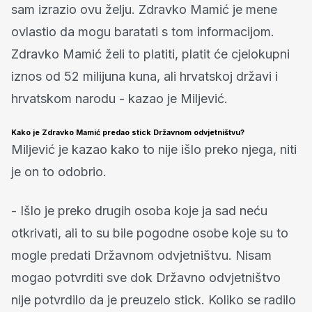
sam izrazio ovu želju. Zdravko Mamić je mene
ovlastio da mogu baratati s tom informacijom.
Zdravko Mamić želi to platiti, platit će cjelokupni
iznos od 52 milijuna kuna, ali hrvatskoj državi i
hrvatskom narodu - kazao je Miljević.
Kako je Zdravko Mamić predao stick Državnom odvjetništvu?
Miljević je kazao kako to nije išlo preko njega, niti
je on to odobrio.
- Išlo je preko drugih osoba koje ja sad neću
otkrivati, ali to su bile pogodne osobe koje su to
mogle predati Državnom odvjetništvu. Nisam
mogao potvrditi sve dok Državno odvjetništvo
nije potvrdilo da je preuzelo stick. Koliko se radilo