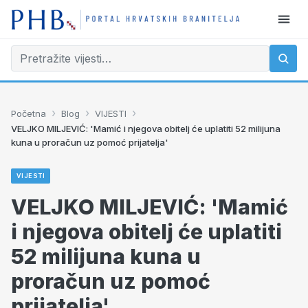
›
›
›
Početna
Blog
VIJESTI
VELJKO MILJEVIĆ: 'Mamić i njegova obitelj će uplatiti 52 milijuna
kuna u proračun uz pomoć prijatelja'
VIJESTI
VELJKO MILJEVIĆ: 'Mamić
i njegova obitelj će uplatiti
52 milijuna kuna u
proračun uz pomoć
prijatelja'