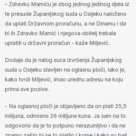
- Zdravku Mamiću je zbog jednog jedinog djela iz
te presude Županijskog suda u Osijeku naloženo
da uplati Državnom proračunu, a ne Dinamu i da
bi ih Zdravko Mamić i njegova obitelj trebala
uplatiti u državni proračun - kaže Miljević.
Dodaje da je nalog suca izvršenja Županijskog
suda u Osijeku stavljen na oglasnu ploči, iako je,
kako tvrdi Miljević, imao urednu adresu na koju
prima sve pozive.
- Na oglasnoj ploči je objavljeno da on plati 25,5
milijuna, odnosno 26 milijuna kuna. Ja sam na to
odgovorio da je to potpuno nerazumljivo i da ne
znamo zašto bi se to platilo i kome i kako su baš