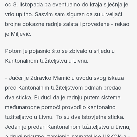
od 8. listopada pa eventualno do kraja siječnja je
vrlo upitno. Sasvim sam siguran da su u veljači
brojne dokazne radnje zaista i provedene - rekao
je Miljević.
Potom je pojasnio što se zbivalo u srijedu u
Kantonalnom tužiteljstvu u Livnu.
- Jučer je Zdravko Mamić u uvodu svog iskaza
pred Kantonalnim tužiteljstvom odmah predao
dva sticka. Budući da je radnju putem sistema
međunarodne pomoći provodilo kantonalno
tužiteljstvo u Livnu. To su dva istovjetna sticka.
Jedan je predan Kantonalnom tužiteljstvu u Livnu,
a drugi prisutnoj zamjenici ravnateljice USKOK-a -