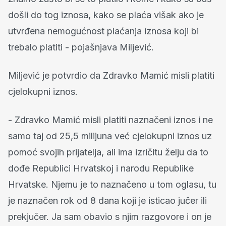
došli do tog iznosa, kako se plaća višak ako je
utvrđena nemogućnost plaćanja iznosa koji bi
trebalo platiti - pojašnjava Miljević.
Miljević je potvrdio da Zdravko Mamić misli platiti
cjelokupni iznos.
- Zdravko Mamić misli platiti naznačeni iznos i ne
samo taj od 25,5 milijuna već cjelokupni iznos uz
pomoć svojih prijatelja, ali ima izričitu želju da to
dođe Republici Hrvatskoj i narodu Republike
Hrvatske. Njemu je to naznačeno u tom oglasu, tu
je naznačen rok od 8 dana koji je isticao jučer ili
prekjučer. Ja sam obavio s njim razgovore i on je