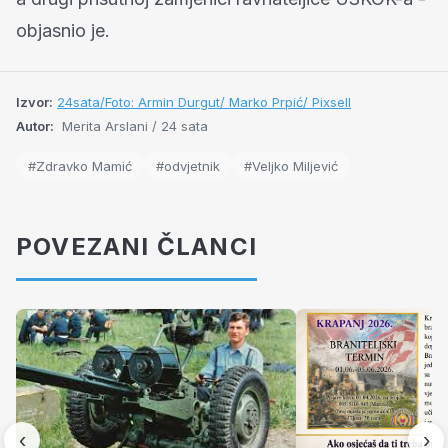
objasnio je.
Izvor:
24sata/Foto: Armin Durgut/ Marko Prpić/ Pixsell
Autor:
Merita Arslani / 24 sata
#Zdravko Mamić
#odvjetnik
#Veljko Miljević
POVEZANI ČLANCI
‹
›