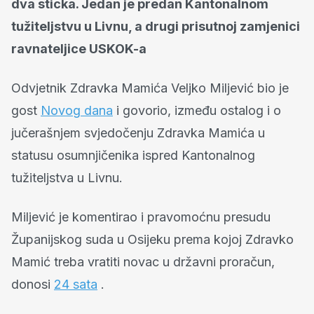
dva sticka. Jedan je predan Kantonalnom
tužiteljstvu u Livnu, a drugi prisutnoj zamjenici
ravnateljice USKOK-a
Odvjetnik Zdravka Mamića Veljko Miljević bio je
gost
Novog dana
i govorio, između ostalog i o
jučerašnjem svjedočenju Zdravka Mamića u
statusu osumnjičenika ispred Kantonalnog
tužiteljstva u Livnu.
Miljević je komentirao i pravomoćnu presudu
Županijskog suda u Osijeku prema kojoj Zdravko
Mamić treba vratiti novac u državni proračun,
donosi
24 sata
.