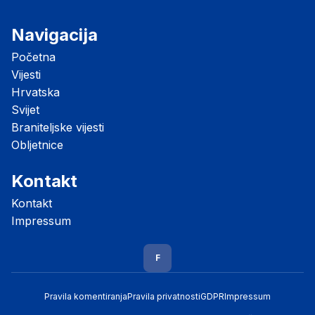
Navigacija
Početna
Vijesti
Hrvatska
Svijet
Braniteljske vijesti
Obljetnice
Kontakt
Kontakt
Impressum
F
Pravila komentiranja
Pravila privatnosti
GDPR
Impressum