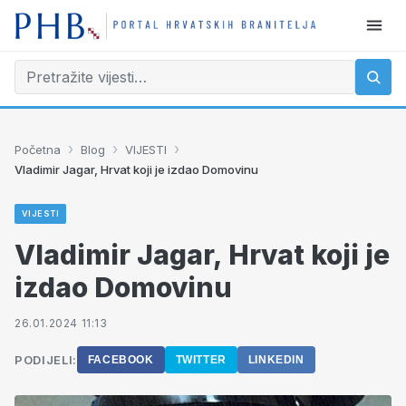
›
›
›
Početna
Blog
VIJESTI
Vladimir Jagar, Hrvat koji je izdao Domovinu
VIJESTI
Vladimir Jagar, Hrvat koji je
izdao Domovinu
26.01.2024 11:13
PODIJELI:
FACEBOOK
TWITTER
LINKEDIN