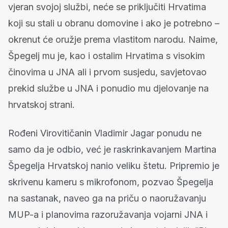
vjeran svojoj službi, neće se priključiti Hrvatima
koji su stali u obranu domovine i ako je potrebno –
okrenut će oružje prema vlastitom narodu. Naime,
Špegelj mu je, kao i ostalim Hrvatima s visokim
činovima u JNA ali i prvom susjedu, savjetovao
prekid službe u JNA i ponudio mu djelovanje na
hrvatskoj strani.
Rođeni Virovitičanin Vladimir Jagar ponudu ne
samo da je odbio, već je raskrinkavanjem Martina
Špegelja Hrvatskoj nanio veliku štetu. Pripremio je
skrivenu kameru s mikrofonom, pozvao Špegelja
na sastanak, naveo ga na priču o naoružavanju
MUP-a i planovima razoružavanja vojarni JNA i