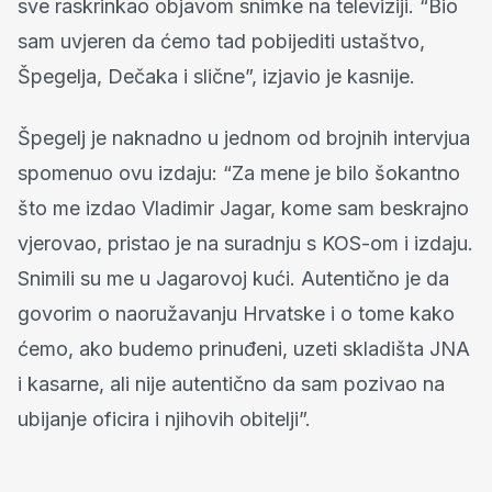
sve raskrinkao objavom snimke na televiziji. “Bio
sam uvjeren da ćemo tad pobijediti ustaštvo,
Špegelja, Dečaka i slične”, izjavio je kasnije.
Špegelj je naknadno u jednom od brojnih intervjua
spomenuo ovu izdaju: “Za mene je bilo šokantno
što me izdao Vladimir Jagar, kome sam beskrajno
vjerovao, pristao je na suradnju s KOS-om i izdaju.
Snimili su me u Jagarovoj kući. Autentično je da
govorim o naoružavanju Hrvatske i o tome kako
ćemo, ako budemo prinuđeni, uzeti skladišta JNA
i kasarne, ali nije autentično da sam pozivao na
ubijanje oficira i njihovih obitelji”.