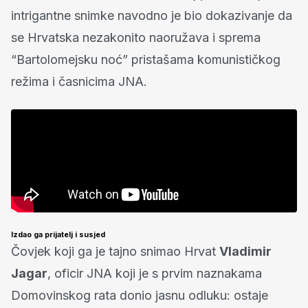
intrigantne snimke navodno je bio dokazivanje da
se Hrvatska nezakonito naoružava i sprema
“Bartolomejsku noć” pristašama komunističkog
režima i časnicima JNA.
Izdao ga prijatelj i susjed
Čovjek koji ga je tajno snimao Hrvat
Vladimir
Jagar
, oficir JNA koji je s prvim naznakama
Domovinskog rata donio jasnu odluku: ostaje