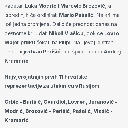
kapetan
Luka Modrić i Marcelo Brozović
, a
ispred njih će ordinirati
Mario Pašalić
. Na krilima
još jedna promjena, Dalić će prednost danas na
desnome krilu dati
Nikoli Vlašiću,
dok će
Lovro
Majer
priliku čekati na klupi. Na lijevoj je strani
nedodirljivi
Ivan Perišić
, a u špici napada
Andrej
Kramarić
.
Najvjerojatnijih prvih 11 hrvatske
reprezentacije za utakmicu s Rusijom
Grbić - Barišić, Gvardiol, Lovren, Juranović -
Modrić, Brozović - Perišić, Pašalić, Vlašić -
Kramarić