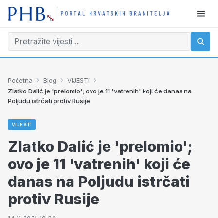
›
›
›
Početna
Blog
VIJESTI
Zlatko Dalić je 'prelomio'; ovo je 11 'vatrenih' koji će danas na
Poljudu istrčati protiv Rusije
VIJESTI
Zlatko Dalić je 'prelomio';
ovo je 11 'vatrenih' koji će
danas na Poljudu istrčati
protiv Rusije