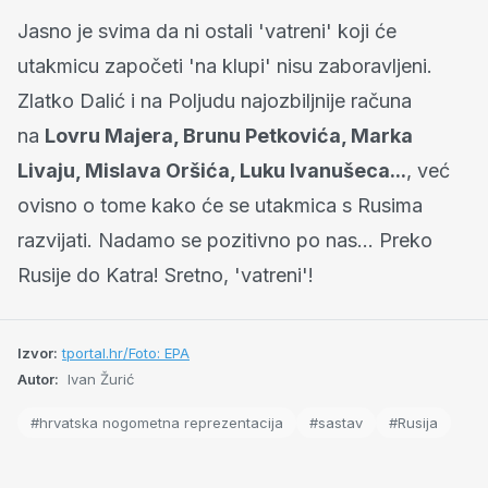
Jasno je svima da ni ostali 'vatreni' koji će
utakmicu započeti 'na klupi' nisu zaboravljeni.
Zlatko Dalić i na Poljudu najozbiljnije računa
na
Lovru Majera, Brunu Petkovića, Marka
Livaju, Mislava Oršića, Luku Ivanušeca...
, već
ovisno o tome kako će se utakmica s Rusima
razvijati. Nadamo se pozitivno po nas... Preko
Rusije do Katra! Sretno, 'vatreni'!
Izvor:
tportal.hr/Foto: EPA
Autor:
Ivan Žurić
#hrvatska nogometna reprezentacija
#sastav
#Rusija