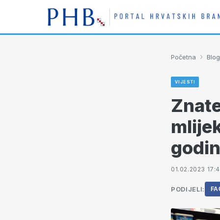
›
Početna
Blog
VIJESTI
Znate
mlije
godi
01.02.2023 17:
PODIJELI:
FA