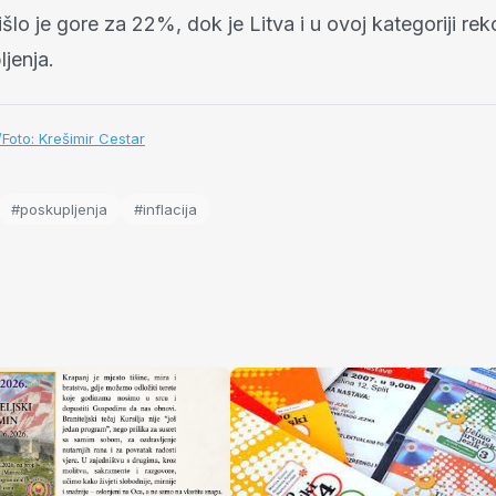
išlo je gore za 22%, dok je Litva i u ovoj kategoriji rek
jenja.
r/Foto: Krešimir Cestar
#poskupljenja
#inflacija