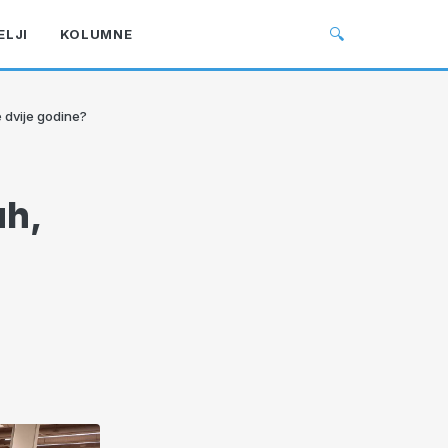
🔍
ELJI
KOLUMNE
e dvije godine?
uh,