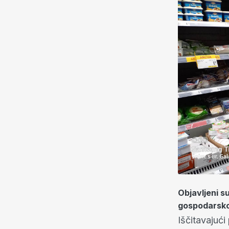
Objavljeni s
gospodarskom
Iščitavajući