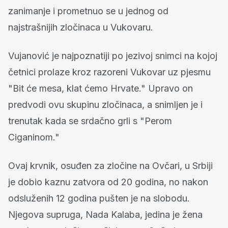
zanimanje i prometnuo se u jednog od
najstrašnijih zločinaca u Vukovaru.
Vujanović je najpoznatiji po jezivoj snimci na kojoj
četnici prolaze kroz razoreni Vukovar uz pjesmu
"Bit će mesa, klat ćemo Hrvate." Upravo on
predvodi ovu skupinu zločinaca, a snimljen je i
trenutak kada se srdačno grli s "Perom
Ciganinom."
Ovaj krvnik, osuđen za zločine na Ovčari, u Srbiji
je dobio kaznu zatvora od 20 godina, no nakon
odsluženih 12 godina pušten je na slobodu.
Njegova supruga, Nada Kalaba, jedina je žena