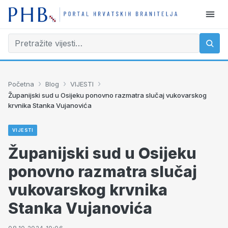
›
›
›
Početna
Blog
VIJESTI
Županijski sud u Osijeku ponovno razmatra slučaj vukovarskog
krvnika Stanka Vujanovića
VIJESTI
Županijski sud u Osijeku
ponovno razmatra slučaj
vukovarskog krvnika
Stanka Vujanovića