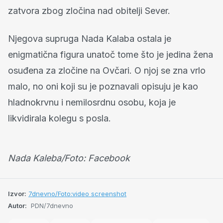
zatvora zbog zločina nad obitelji Sever.
Njegova supruga Nada Kalaba ostala je
enigmatična figura unatoč tome što je jedina žena
osuđena za zločine na Ovčari. O njoj se zna vrlo
malo, no oni koji su je poznavali opisuju je kao
hladnokrvnu i nemilosrdnu osobu, koja je
likvidirala kolegu s posla.
Nada Kaleba/Foto: Facebook
Izvor:
7dnevno/Foto:video screenshot
Autor:
PDN/7dnevno