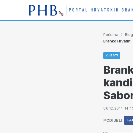
›
Početna
Blog
Branko Hrvatin:
VIJESTI
Brank
kandi
Sabor
06.12.2014 14:4
PODIJELI:
FA