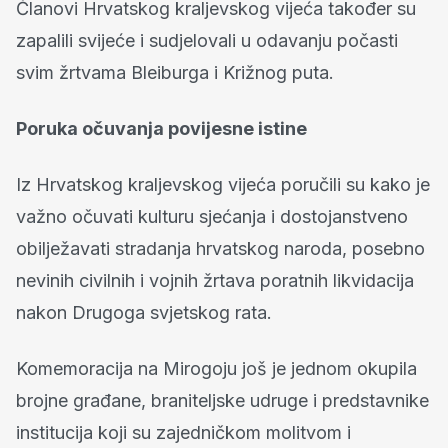
Članovi Hrvatskog kraljevskog vijeća također su
zapalili svijeće i sudjelovali u odavanju počasti
svim žrtvama Bleiburga i Križnog puta.
Poruka očuvanja povijesne istine
Iz Hrvatskog kraljevskog vijeća poručili su kako je
važno očuvati kulturu sjećanja i dostojanstveno
obilježavati stradanja hrvatskog naroda, posebno
nevinih civilnih i vojnih žrtava poratnih likvidacija
nakon Drugoga svjetskog rata.
Komemoracija na Mirogoju još je jednom okupila
brojne građane, braniteljske udruge i predstavnike
institucija koji su zajedničkom molitvom i