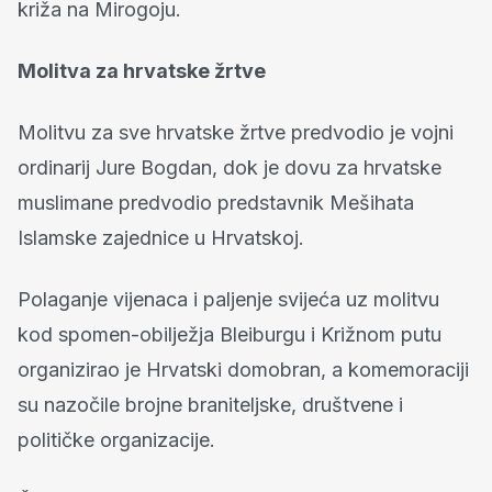
križa na Mirogoju.
Molitva za hrvatske žrtve
Molitvu za sve hrvatske žrtve predvodio je vojni
ordinarij Jure Bogdan, dok je dovu za hrvatske
muslimane predvodio predstavnik Mešihata
Islamske zajednice u Hrvatskoj.
Polaganje vijenaca i paljenje svijeća uz molitvu
kod spomen-obilježja Bleiburgu i Križnom putu
organizirao je Hrvatski domobran, a komemoraciji
su nazočile brojne braniteljske, društvene i
političke organizacije.