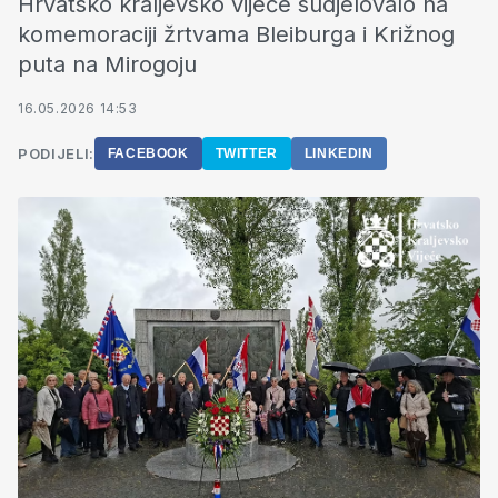
Hrvatsko kraljevsko vijeće sudjelovalo na
komemoraciji žrtvama Bleiburga i Križnog
puta na Mirogoju
16.05.2026 14:53
PODIJELI:
FACEBOOK
TWITTER
LINKEDIN