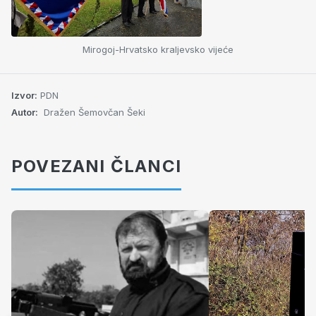
Mirogoj-Hrvatsko kraljevsko vijeće
Izvor:
PDN
Autor:
Dražen Šemovčan Šeki
POVEZANI ČLANCI