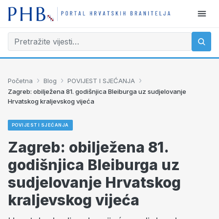
›
›
›
Početna
Blog
POVIJEST I SJEĆANJA
Zagreb: obilježena 81. godišnjica Bleiburga uz sudjelovanje
Hrvatskog kraljevskog vijeća
POVIJEST I SJEĆANJA
Zagreb: obilježena 81.
godišnjica Bleiburga uz
sudjelovanje Hrvatskog
kraljevskog vijeća