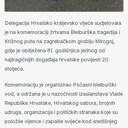
Delegacija Hrvatsko kraljevsko vijeće sudjelovala
je na komemoraciji žrtvama Bleiburška tragedija i
Križnog puta na zagrebačkom groblju Mirogoj,
gdje je obilježena 81. godišnjica jednog od
najtragičnijih događaja hrvatske povijesti 20.
stoljeća.
Komemoraciju je organizirao Počasni bleiburški
vod, a održana je u nazočnosti izaslanstava Vlade
Republike Hrvatske, Hrvatskog sabora, brojnih
udruga, organizacija i političkih stranaka koje su
položile vijence i zapalile svijeće kod središnjeg