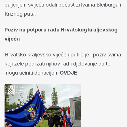
paljenjem svijeća odali počast žrtvama Bleiburga i
Križnog puta.
Poziv na potporu radu Hrvatskog kraljevskog
vijeća
Hrvatsko kraljevsko vijeće uputilo je i poziv svima
koji žele podržati njihov rad i djelovanje da to
mogu učiniti donacijom
OVDJE