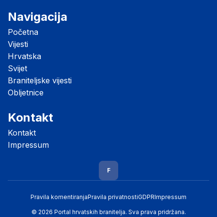
Navigacija
Početna
Vijesti
Hrvatska
Svijet
Braniteljske vijesti
Obljetnice
Kontakt
Kontakt
Impressum
F
Pravila komentiranja
Pravila privatnosti
GDPR
Impressum
© 2026 Portal hrvatskih branitelja. Sva prava pridržana.