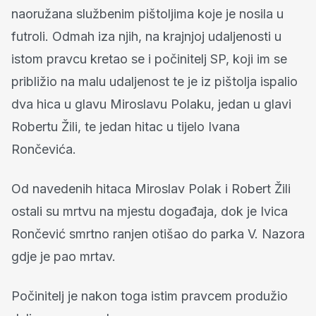
naoružana službenim pištoljima koje je nosila u
futroli. Odmah iza njih, na krajnjoj udaljenosti u
istom pravcu kretao se i počinitelj SP, koji im se
približio na malu udaljenost te je iz pištolja ispalio
dva hica u glavu Miroslavu Polaku, jedan u glavi
Robertu Žili, te jedan hitac u tijelo Ivana
Rončevića.
Od navedenih hitaca Miroslav Polak i Robert Žili
ostali su mrtvu na mjestu događaja, dok je Ivica
Rončević smrtno ranjen otišao do parka V. Nazora
gdje je pao mrtav.
Počinitelj je nakon toga istim pravcem produžio