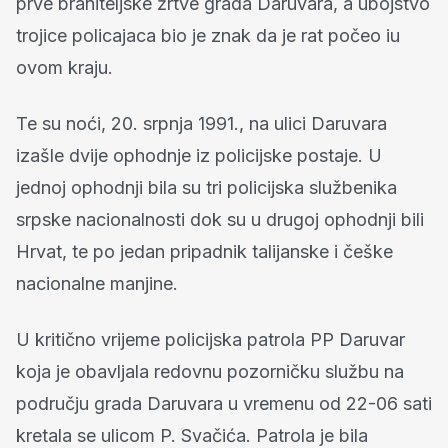
prve braniteljske žrtve grada Daruvara, a ubojstvo
trojice policajaca bio je znak da je rat počeo iu
ovom kraju.
Te su noći, 20. srpnja 1991., na ulici Daruvara
izašle dvije ophodnje iz policijske postaje. U
jednoj ophodnji bila su tri policijska službenika
srpske nacionalnosti dok su u drugoj ophodnji bili
Hrvat, te po jedan pripadnik talijanske i češke
nacionalne manjine.
U kritično vrijeme policijska patrola PP Daruvar
koja je obavljala redovnu pozorničku službu na
području grada Daruvara u vremenu od 22-06 sati
kretala se ulicom P. Svačića. Patrola je bila