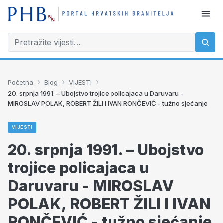
›
›
›
Početna
Blog
VIJESTI
20. srpnja 1991. – Ubojstvo trojice policajaca u Daruvaru -
MIROSLAV POLAK, ROBERT ŽILI I IVAN RONČEVIĆ - tužno sjećanje
VIJESTI
20. srpnja 1991. – Ubojstvo
trojice policajaca u
Daruvaru - MIROSLAV
POLAK, ROBERT ŽILI I IVAN
RONČEVIĆ - tužno sjećanje