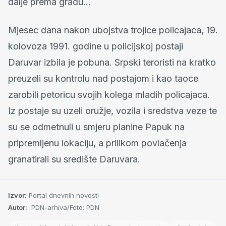
dalje prema gradu…
Mjesec dana nakon ubojstva trojice policajaca, 19.
kolovoza 1991. godine u policijskoj postaji
Daruvar izbila je pobuna. Srpski teroristi na kratko
preuzeli su kontrolu nad postajom i kao taoce
zarobili petoricu svojih kolega mladih policajaca.
Iz postaje su uzeli oružje, vozila i sredstva veze te
su se odmetnuli u smjeru planine Papuk na
pripremljenu lokaciju, a prilikom povlačenja
granatirali su središte Daruvara.
Izvor:
Portal dnevnih novosti
Autor:
PDN-arhiva/Foto: PDN