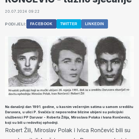
20.07.2024 09:22
PODIJELI:
FACEBOOK
TWITTER
LINKEDIN
Na današnji dan 1991. godine, u kasnim večernjim satima u samom središtu
Daruvara, u ulici P. Svačića iz neposredne blizine ubijeni su policijski
službenici PP Daruvar - Roberta Žilija, Miroslava Polaka i Ivana Rončevića,
koji su bili u redovitoj ophodnji.
Robert Žili, Miroslav Polak i Ivica Rončević bili su