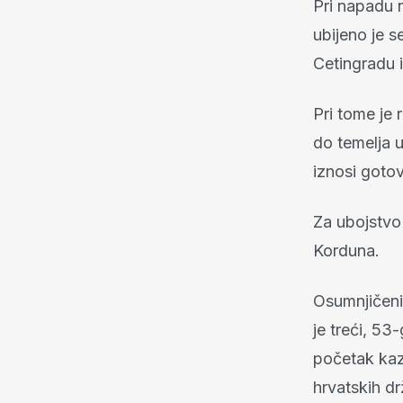
Pri napadu 
ubijeno je s
Cetingradu i 
Pri tome je 
do temelja u
iznosi gotov
Za ubojstvo 
Korduna.
Osumnjičeni
je treći, 53
početak kazn
hrvatskih dr