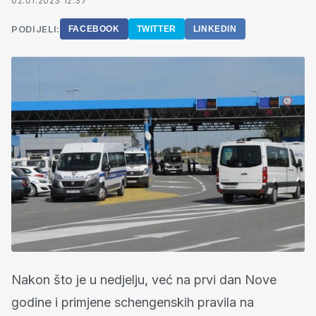
02.01.2023 12:37
PODIJELI:
FACEBOOK
TWITTER
LINKEDIN
Nakon što je u nedjelju, već na prvi dan Nove
godine i primjene schengenskih pravila na