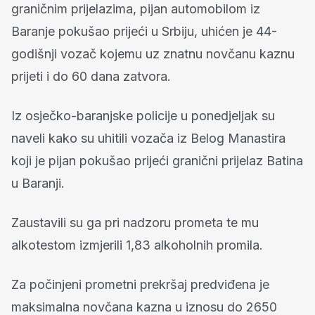
graničnim prijelazima, pijan automobilom iz
Baranje pokušao prijeći u Srbiju, uhićen je 44-
godišnji vozač kojemu uz znatnu novčanu kaznu
prijeti i do 60 dana zatvora.
Iz osječko-baranjske policije u ponedjeljak su
naveli kako su uhitili vozača iz Belog Manastira
koji je pijan pokušao prijeći granični prijelaz Batina
u Baranji.
Zaustavili su ga pri nadzoru prometa te mu
alkotestom izmjerili 1,83 alkoholnih promila.
Za počinjeni prometni prekršaj predviđena je
maksimalna novčana kazna u iznosu do 2650