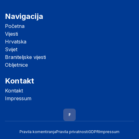
Navigacija
Početna
Vijesti
Hrvatska
Svijet
Braniteljske vijesti
Obljetnice
Kontakt
Kontakt
Impressum
F
Pravila komentiranja
Pravila privatnosti
GDPR
Impressum