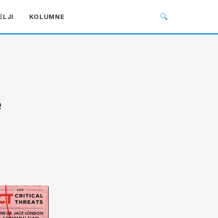
🔍
ELJI
KOLUMNE
e