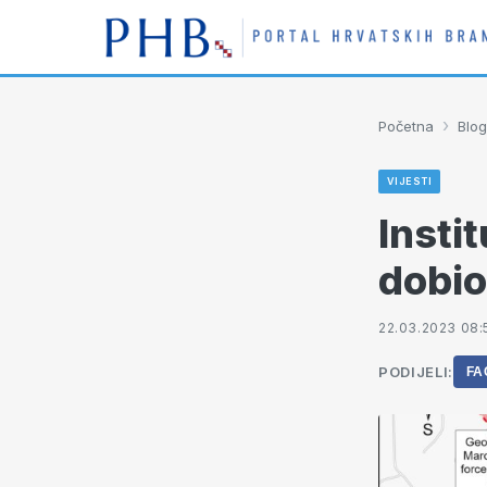
›
Početna
Blog
VIJESTI
Instit
dobio 
22.03.2023 08:
PODIJELI:
FA