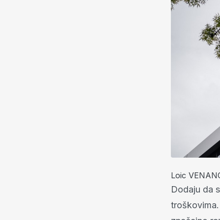
Loic VENAN
Dodaju da su 
troškovima. 