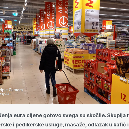
nja eura cijene gotovo svega su skočile. Skuplja 
erske i pedikerske usluge, masaže, odlazak u kafić i