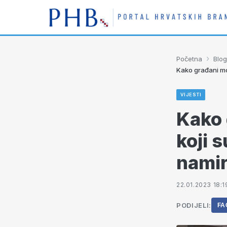
›
Početna
Blog
Kako građani mo
VIJESTI
Kako 
koji 
namir
22.01.2023 18:1
PODIJELI:
FA