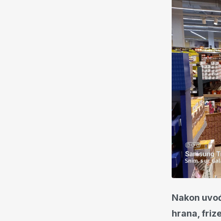
Nakon uvođe
hrana, friz