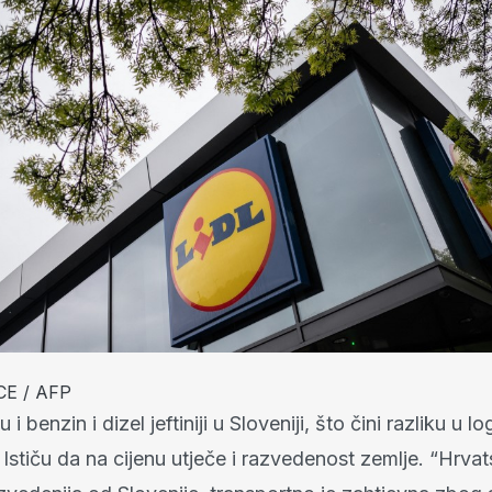
CE / AFP
i benzin i dizel jeftiniji u Sloveniji, što čini razliku u lo
Ističu da na cijenu utječe i razvedenost zemlje. “Hrvat