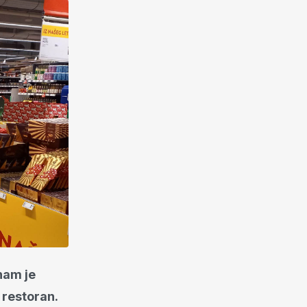
nam je
 restoran.