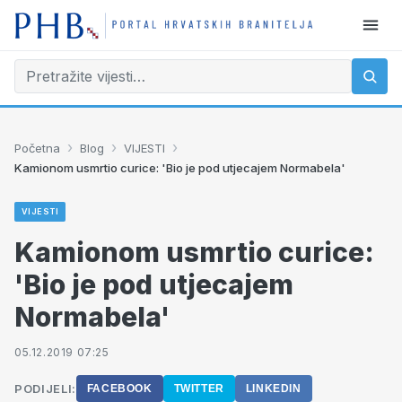
›
›
›
Početna
Blog
VIJESTI
Kamionom usmrtio curice: 'Bio je pod utjecajem Normabela'
VIJESTI
Kamionom usmrtio curice:
'Bio je pod utjecajem
Normabela'
05.12.2019 07:25
PODIJELI:
FACEBOOK
TWITTER
LINKEDIN