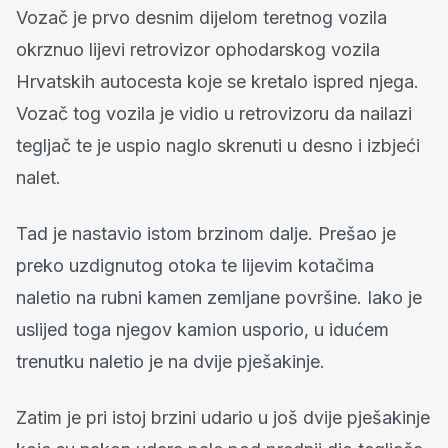
Vozač je prvo desnim dijelom teretnog vozila
okrznuo lijevi retrovizor ophodarskog vozila
Hrvatskih autocesta koje se kretalo ispred njega.
Vozač tog vozila je vidio u retrovizoru da nailazi
tegljač te je uspio naglo skrenuti u desno i izbjeći
nalet.
Tad je nastavio istom brzinom dalje. Prešao je
preko uzdignutog otoka te lijevim kotačima
naletio na rubni kamen zemljane površine. Iako je
uslijed toga njegov kamion usporio, u idućem
trenutku naletio je na dvije pješakinje.
Zatim je pri istoj brzini udario u još dvije pješakinje