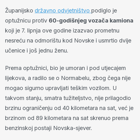
Županijsko
državno odvjetništvo
podiglo je
optužnicu protiv
60-godišnjeg vozača kamiona
koji je 7. lipnja ove godine izazvao prometnu
nesreću na odmorištu kod Novske i usmrtio dvije
učenice i još jednu ženu.
Prema optužnici, bio je umoran i pod utjecajem
lijekova, a radilo se o Normabelu, zbog čega nije
mogao sigurno upravljati teškim vozilom. U
takvom stanju, smatra tužiteljstvo, nije prilagodio
brzinu ograničenju od 40 kilometara na sat, već je
brzinom od 89 kilometara na sat skrenuo prema
benzinskoj postaji Novska-sjever.