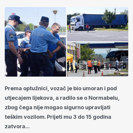
Prema optužnici, vozač je bio umoran i pod
utjecajem lijekova, a radilo se o Normabelu,
zbog čega nije mogao sigurno upravljati
teškim vozilom. Prijeti mu 3 do 15 godina
zatvora...