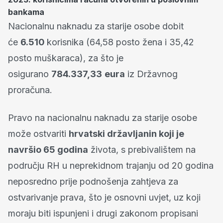
bankama
Nacionalnu naknadu za starije osobe dobit
će
6.510
korisnika (64,58 posto žena i 35,42
posto muškaraca), za što je
osigurano
784.337,33
eura
iz Državnog
proračuna.
Pravo na nacionalnu naknadu za starije osobe
može ostvariti
hrvatski državljanin koji je
navršio 65 godina
života, s prebivalištem na
području RH u neprekidnom trajanju od 20 godina
neposredno prije podnošenja zahtjeva za
ostvarivanje prava, što je osnovni uvjet, uz koji
moraju biti ispunjeni i drugi zakonom propisani