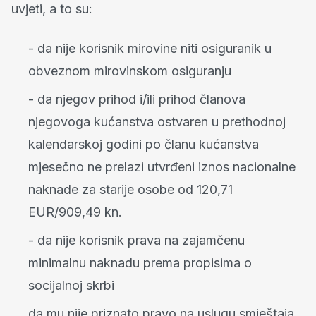
uvjeti, a to su:
- da nije korisnik mirovine niti osiguranik u
obveznom mirovinskom osiguranju
- da njegov prihod i/ili prihod članova
njegovoga kućanstva ostvaren u prethodnoj
kalendarskoj godini po članu kućanstva
mjesečno ne prelazi utvrđeni iznos nacionalne
naknade za starije osobe od 120,71
EUR/909,49 kn.
- da nije korisnik prava na zajamčenu
minimalnu naknadu prema propisima o
socijalnoj skrbi
da mu nije priznato pravo na uslugu smještaja