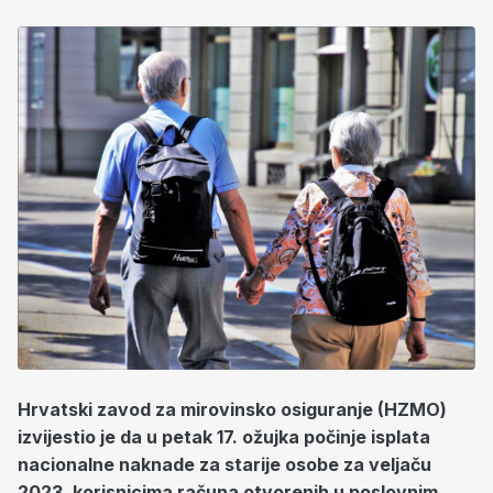
Hrvatski zavod za mirovinsko osiguranje (HZMO)
izvijestio je da u petak 17. ožujka počinje isplata
nacionalne naknade za starije osobe za veljaču
2023. korisnicima računa otvorenih u poslovnim