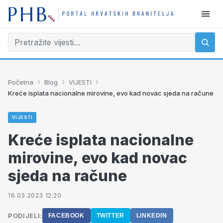
›
›
›
Početna
Blog
VIJESTI
Kreće isplata nacionalne mirovine, evo kad novac sjeda na račune
VIJESTI
Kreće isplata nacionalne
mirovine, evo kad novac
sjeda na račune
16.03.2023 12:20
PODIJELI:
FACEBOOK
TWITTER
LINKEDIN