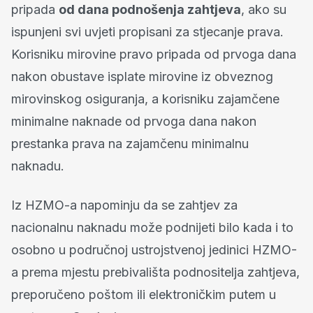
pripada
od dana podnošenja zahtjeva
, ako su
ispunjeni svi uvjeti propisani za stjecanje prava.
Korisniku mirovine pravo pripada od prvoga dana
nakon obustave isplate mirovine iz obveznog
mirovinskog osiguranja, a korisniku zajamčene
minimalne naknade od prvoga dana nakon
prestanka prava na zajamčenu minimalnu
naknadu.
Iz HZMO-a napominju da se zahtjev za
nacionalnu naknadu može podnijeti bilo kada i to
osobno u područnoj ustrojstvenoj jedinici HZMO-
a prema mjestu prebivališta podnositelja zahtjeva,
preporučeno poštom ili elektroničkim putem u