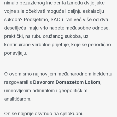
nimalo bezazlenog incidenta između dvije jake
vojne sile očekivati moguće i daljnju eskalaciju
sukoba? Podsjetimo, SAD i Iran već više od dva
desetljeća imaju vrlo napete međusobne odnose,
praktički, na rubu oružanog sukoba, uz
kontinuirane verbalne prijetnje, koje se periodično
ponavljaju.
O ovom smo najnovijem međunarodnom incidentu
razgovarali s
Davorom Domazetom Lošom
,
umirovljenim admiralom i geopolitičkim
analitičarom.
On se najprije osvrnuo na cjelokupnu