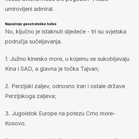
umirovljeni admiral.
Najvažnije geostrateške točke
No, ključno je istaknuti sljedeće - tri su svjetska
područja sučeljavanja.
1. Južno kinesko more, u kojemu se sukobljavaju
Kina i SAD, a glavna je točka Tajvan;
2. Perzijski zaljev, odnosno Iran i ostale države
Perzijskoga zaljeva;
3. Jugoistok Europe na potezu Crno more-
Kosovo.