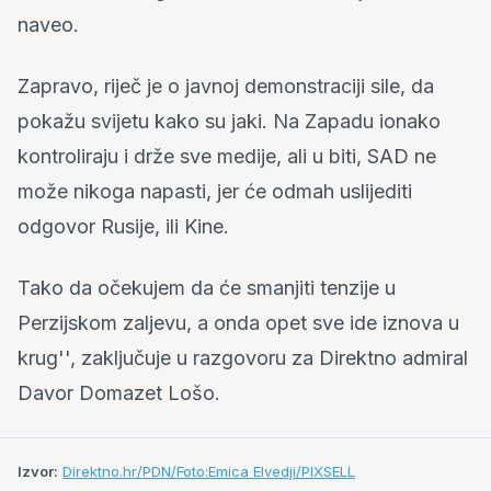
naveo.
Zapravo, riječ je o javnoj demonstraciji sile, da
pokažu svijetu kako su jaki. Na Zapadu ionako
kontroliraju i drže sve medije, ali u biti, SAD ne
može nikoga napasti, jer će odmah uslijediti
odgovor Rusije, ili Kine.
Tako da očekujem da će smanjiti tenzije u
Perzijskom zaljevu, a onda opet sve ide iznova u
krug'', zaključuje u razgovoru za Direktno admiral
Davor Domazet Lošo.
Izvor:
Direktno.hr/PDN/Foto:Emica Elvedji/PIXSELL