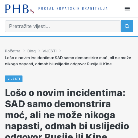
›
›
›
Početna
Blog
VIJESTI
Lošo o novim incidentima: SAD samo demonstrira moć, ali ne može
nikoga napasti, odmah bi uslijedio odgovor Rusije ili Kine
VIJESTI
Lošo o novim incidentima:
SAD samo demonstrira
moć, ali ne može nikoga
napasti, odmah bi uslijedio
odgovor Rusije ili Kine