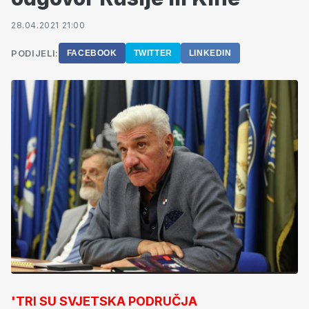
28.04.2021 21:00
PODIJELI:
FACEBOOK
TWITTER
LINKEDIN
'TRI SU SVJETSKA PODRUČJA