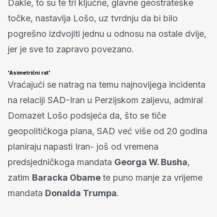
Dakle, to su te tri ključne, glavne geostrateške
točke, nastavlja Lošo, uz tvrdnju da bi bilo
pogrešno izdvojiti jednu u odnosu na ostale dvije,
jer je sve to zapravo povezano.
'Asimetrični rat'
Vraćajući se natrag na temu najnovijega incidenta
na relaciji SAD-Iran u Perzijskom zaljevu, admiral
Domazet Lošo podsjeća da, što se tiče
geopolitičkoga plana, SAD već više od 20 godina
planiraju napasti Iran- još od vremena
predsjedničkoga mandata
Georga W. Busha
,
zatim
Baracka Obame
te puno manje za vrijeme
mandata
Donalda Trumpa
.