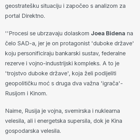
geostratešku situaciju i započeo s analizom za
portal Direktno.
''Procesi se ubrzavaju dolaskom
Joea Bidena
na
čelo SAD-a, jer je on protagonist 'duboke države'
koju personificiraju bankarski sustav, federalne
rezerve i vojno-industrijski kompleks. A to je
'trojstvo duboke države', koja želi podijeliti
geopolitičku moć s druga dva važna 'igrača'-
Rusijom i Kinom.
Naime, Rusija je vojna, svemirska i nuklearna
velesila, ali i energetska supersila, dok je Kina
gospodarska velesila.