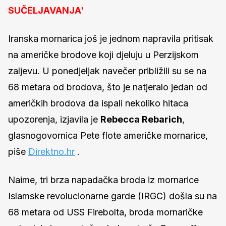
SUČELJAVANJA'
Iranska mornarica još je jednom napravila pritisak
na američke brodove koji djeluju u Perzijskom
zaljevu. U ponedjeljak navečer približili su se na
68 metara od brodova, što je natjeralo jedan od
američkih brodova da ispali nekoliko hitaca
upozorenja, izjavila je
Rebecca Rebarich
,
glasnogovornica Pete flote američke mornarice,
piše
Direktno.hr
.
Naime, tri brza napadačka broda iz mornarice
Islamske revolucionarne garde (IRGC) došla su na
68 metara od USS Firebolta, broda mornaričke