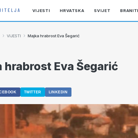
VIJESTI
HRVATSKA
SVIJET
BRANIT
›
›
VIJESTI
Majka hrabrost Eva Šegarić
 hrabrost Eva Šegarić
CEBOOK
TWITTER
LINKEDIN