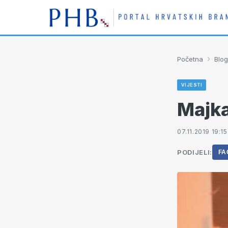
›
Početna
Blog
VIJESTI
Majka
07.11.2019 19:15
PODIJELI:
FA