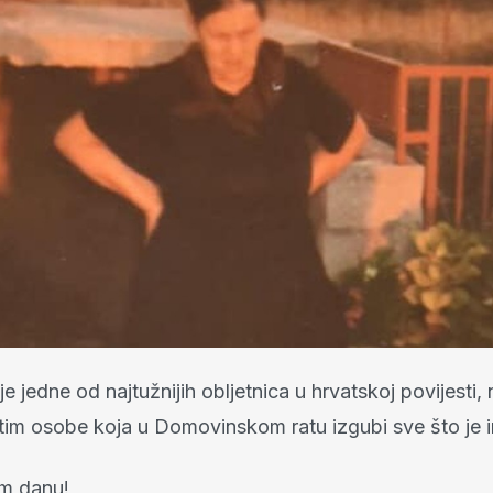
je jedne od najtužnijih obljetnica u hrvatskoj povijesti
etim osobe koja u Domovinskom ratu izgubi sve što je i
m danu!