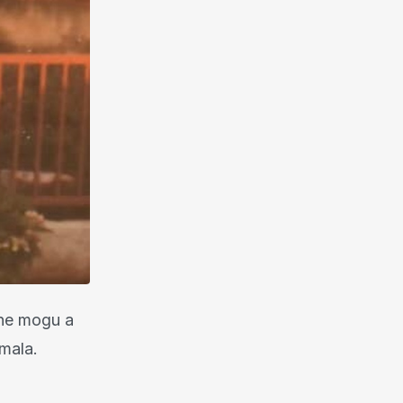
, ne mogu a
mala.