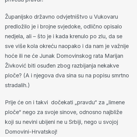
Županijsko državno odvjetništvo u Vukovaru
predložilo je i brojne svjedoke, odlično opisalo
nedjela, ali – što je i kada krenulo po zlu, da se
sve više kola okreću naopako i da nam je važnije
hoće ili ne će Junak Domovinskog rata Marijan
Živković biti osuđen zbog razbijanja nekakve
ploče? (A i njegova dva sina su na popisu smrtno
stradalih.)
Prije će on i takvi dočekati „pravdu“ za „limene
ploče“ nego za svoje sinove, odnosno najbliže
koji su nevini ubijeni ne u Srbiji, nego u svojoj
Domovini-Hrvatskoj!