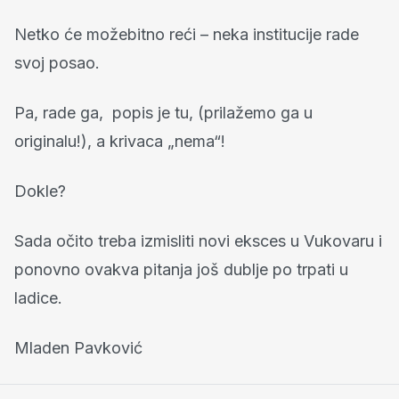
Netko će možebitno reći – neka institucije rade
svoj posao.
Pa, rade ga, popis je tu, (prilažemo ga u
originalu!), a krivaca „nema“!
Dokle?
Sada očito treba izmisliti novi eksces u Vukovaru i
ponovno ovakva pitanja još dublje po trpati u
ladice.
Mladen Pavković