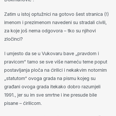
Zatim u istoj optužnici na gotovo šest stranica (!)
imenom i prezimenom navedeni su stradali civili,
za koje još nema odgovora – tko su njihovi
zločinci?
I umjesto da se u Vukovaru bave „pravdom i
pravicom“ tamo se sve više nameću teme poput
postavljanja ploča na ćirilici i nekakvim notornim
„statutom“ ovoga grada na pismu kojeg su
građani ovoga grada itekako dobro razumjeli
1991., jer su im sve smrtne i ine presude bile
pisane – ćirilicom.