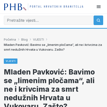
›
›
›
Početna
Blog
VIJESTI
Mladen Pavković: Bavimo se „limenim pločama“, ali ne i krivcima za
smrt nedužnih Hrvata u Vukovaru. Zašto?
VIJESTI
Mladen Pavković: Bavimo
se „limenim pločama“, ali
ne i krivcima za smrt
nedužnih Hrvata u
Vukovaru. Zašto?