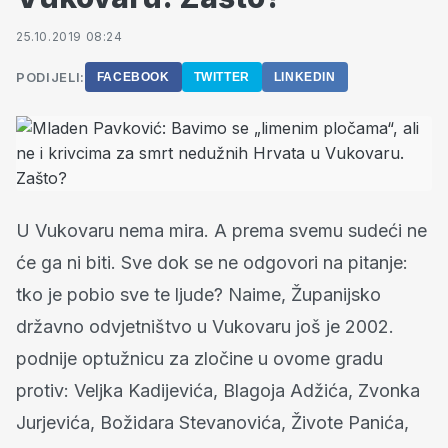
25.10.2019 08:24
PODIJELI:
FACEBOOK
TWITTER
LINKEDIN
U Vukovaru nema mira. A prema svemu sudeći ne
će ga ni biti. Sve dok se ne odgovori na pitanje:
tko je pobio sve te ljude? Naime, Županijsko
državno odvjetništvo u Vukovaru još je 2002.
podnije optužnicu za zločine u ovome gradu
protiv: Veljka Kadijevića, Blagoja Adžića, Zvonka
Jurjevića, Božidara Stevanovića, Živote Panića,