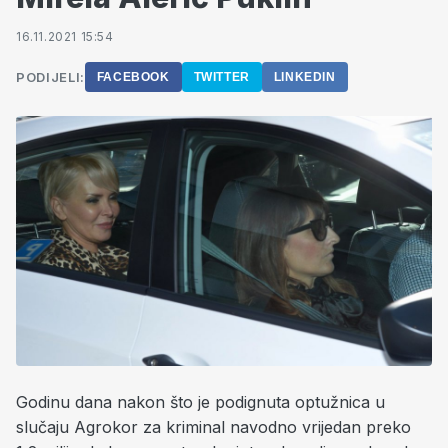
16.11.2021 15:54
PODIJELI:
FACEBOOK
TWITTER
LINKEDIN
Godinu dana nakon što je podignuta optužnica u
slučaju Agrokor za kriminal navodno vrijedan preko