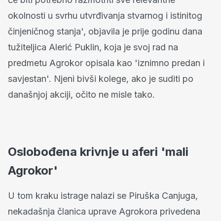
okolnosti u svrhu utvrđivanja stvarnog i istinitog
činjeničnog stanja', objavila je prije godinu dana
tužiteljica Alerić Puklin, koja je svoj rad na
predmetu Agrokor opisala kao 'iznimno predan i
savjestan'. Njeni bivši kolege, ako je suditi po
današnjoj akciji, očito ne misle tako.
Oslobođena krivnje u aferi 'mali
Agrokor'
U tom kraku istrage nalazi se Piruška Canjuga,
nekadašnja članica uprave Agrokora privedena