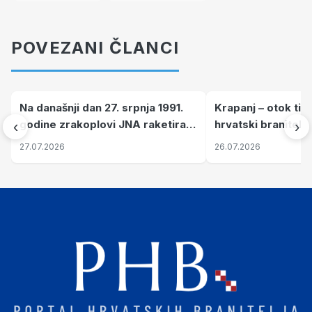
POVEZANI ČLANCI
Na današnji dan 27. srpnja 1991.
Krapanj – otok tiš
godine zrakoplovi JNA raketirali
hrvatski branitelj
‹
›
su vojarnu i obučni centar "Nikola
pronalaze mir
27.07.2026
26.07.2026
Šubić Zrinski" popularno zvanu
"Opatovačka pustara"