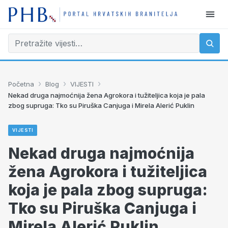
›
›
›
Početna
Blog
VIJESTI
Nekad druga najmoćnija žena Agrokora i tužiteljica koja je pala
zbog supruga: Tko su Piruška Canjuga i Mirela Alerić Puklin
VIJESTI
Nekad druga najmoćnija
žena Agrokora i tužiteljica
koja je pala zbog supruga:
Tko su Piruška Canjuga i
Mirela Alerić Puklin