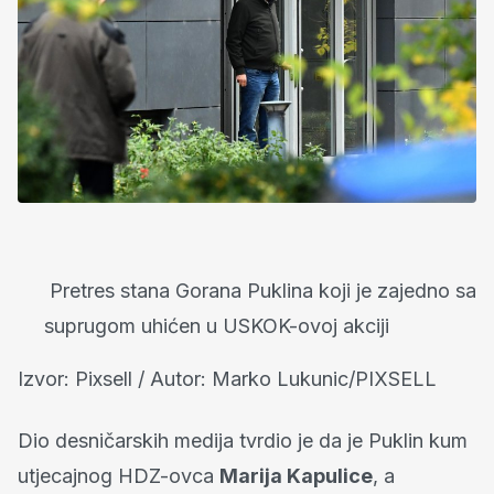
Pretres stana Gorana Puklina koji je zajedno sa
suprugom uhićen u USKOK-ovoj akciji
Izvor: Pixsell / Autor: Marko Lukunic/PIXSELL
Dio desničarskih medija tvrdio je da je Puklin kum
utjecajnog HDZ-ovca
Marija Kapulice
, a