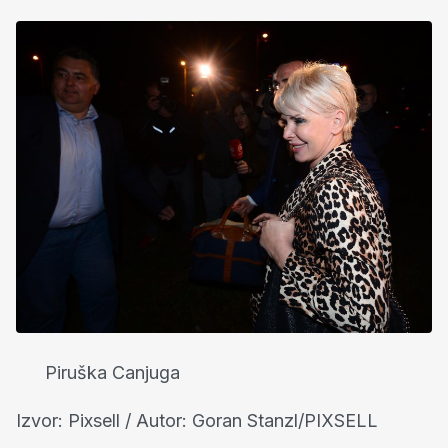
Piruška Canjuga
Izvor: Pixsell / Autor: Goran Stanzl/PIXSELL