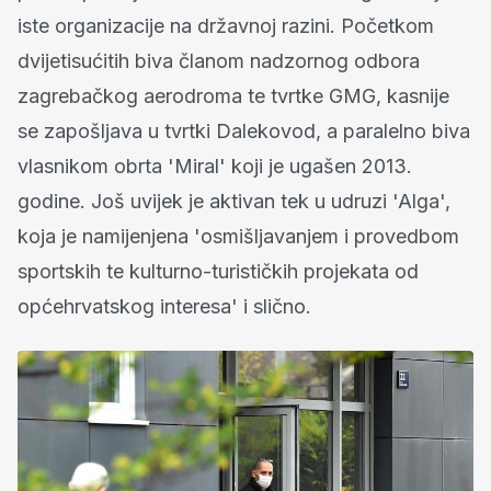
iste organizacije na državnoj razini. Početkom
dvijetisućitih biva članom nadzornog odbora
zagrebačkog aerodroma te tvrtke GMG, kasnije
se zapošljava u tvrtki Dalekovod, a paralelno biva
vlasnikom obrta 'Miral' koji je ugašen 2013.
godine. Još uvijek je aktivan tek u udruzi 'Alga',
koja je namijenjena 'osmišljavanjem i provedbom
sportskih te kulturno-turističkih projekata od
općehrvatskog interesa' i slično.