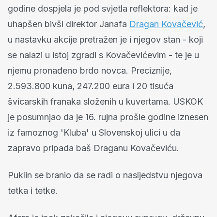
godine dospjela je pod svjetla reflektora: kad je
uhapšen bivši direktor Janafa
Dragan Kovačević
,
u nastavku akcije pretražen je i njegov stan - koji
se nalazi u istoj zgradi s Kovačevićevim - te je u
njemu pronađeno brdo novca. Preciznije,
2.593.800 kuna, 247.200 eura i 20 tisuća
švicarskih franaka složenih u kuvertama. USKOK
je posumnjao da je 16. rujna prošle godine iznesen
iz famoznog 'Kluba' u Slovenskoj ulici u da
zapravo pripada baš Draganu Kovačeviću.
Puklin se branio da se radi o nasljedstvu njegova
tetka i tetke.