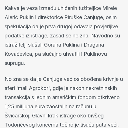
Kakva je veza između uhićenih tužiteljice Mirele
Alerić Puklin i direktorice Piruške Canjuge, osim
spekulacija da je prva drugoj odavala povjerljive
podatke iz istrage, zasad se ne zna. Navodno su
istražitelji slušali Gorana Puklina i Dragana
Kovačevića, pa slučajno uhvatili i Puklinovu
suprugu.
No zna se da je Canjuga već oslobođena krivnje u
aferi 'mali Agrokor', gdje je nakon nekretninskih
transakcija s jednim američkim fondom otkriveno
1,25 milijuna eura zaostalih na računu u
Švicarskoj. Glavni krak istrage oko bivšeg
Todorićevog koncerna točno je tisuću puta veći,