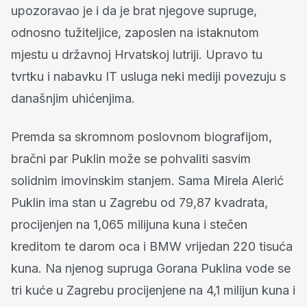
upozoravao je i da je brat njegove supruge,
odnosno tužiteljice, zaposlen na istaknutom
mjestu u državnoj Hrvatskoj lutriji. Upravo tu
tvrtku i nabavku IT usluga neki mediji povezuju s
današnjim uhićenjima.
Premda sa skromnom poslovnom biografijom,
bračni par Puklin može se pohvaliti sasvim
solidnim imovinskim stanjem. Sama Mirela Alerić
Puklin ima stan u Zagrebu od 79,87 kvadrata,
procijenjen na 1,065 milijuna kuna i stečen
kreditom te darom oca i BMW vrijedan 220 tisuća
kuna. Na njenog supruga Gorana Puklina vode se
tri kuće u Zagrebu procijenjene na 4,1 milijun kuna i