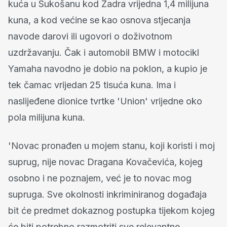
kuća u Sukošanu kod Zadra vrijedna 1,4 milijuna
kuna, a kod većine se kao osnova stjecanja
navode darovi ili ugovori o doživotnom
uzdržavanju. Čak i automobil BMW i motocikl
Yamaha navodno je dobio na poklon, a kupio je
tek čamac vrijedan 25 tisuća kuna. Ima i
naslijeđene dionice tvrtke 'Union' vrijedne oko
pola milijuna kuna.
'Novac pronađen u mojem stanu, koji koristi i moj
suprug, nije novac Dragana Kovačevića, kojeg
osobno i ne poznajem, već je to novac mog
supruga. Sve okolnosti inkriminiranog događaja
bit će predmet dokaznog postupka tijekom kojeg
će biti potrebno razmotriti sve relevantne