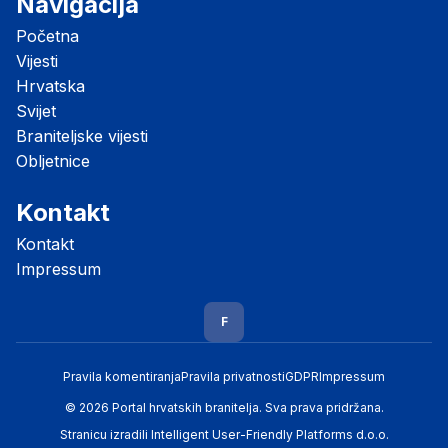
Navigacija
Početna
Vijesti
Hrvatska
Svijet
Braniteljske vijesti
Obljetnice
Kontakt
Kontakt
Impressum
F
Pravila komentiranja
Pravila privatnosti
GDPR
Impressum
© 2026 Portal hrvatskih branitelja. Sva prava pridržana.
Stranicu izradili
Intelligent User-Friendly Platforms d.o.o.