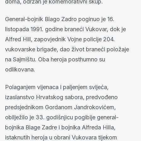
doma, održan je komemorativni skup.
General-bojnik Blago Zadro poginuo je 16.
listopada 1991. godine braneći Vukovar, dok je
Alfred Hill, zapovjednik Vojne policije 204.
vukovarske brigade, dao život braneći položaje
na Sajmištu. Oba heroja posthumno su
odlikovana.
Polaganjem vijenaca i paljenjem svijeća,
izaslanstvo Hrvatskog sabora, predvođeno
predsjednikom Gordanom Jandrokovićem,
obilježilo je 33. godišnjicu pogibije general-
bojnika Blage Zadre i bojnika Alfreda Hilla,
istaknutih heroja u obrani Vukovara tijekom