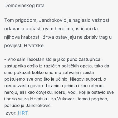
Domovinskog rata.
Tom prigodom, Jandroković je naglasio važnost
odavanja počasti ovim herojima, ističući da
njihova hrabrost i žrtva ostavljaju neizbrisiv trag u
povijesti Hrvatske.
- Vrlo sam radostan što je jako puno zastupnica i
zastupnika došlo iz različitih političkih opcija, tako da
smo pokazali koliko smo mu zahvalni i zaista
poštujemo sve ono što je učinio. Njegovi suborci, o
njemu zaista govore biranim riječima i kao ratnom
heroju, ali i kao čovjeku, lideru, vođi, koji je ostavio sve
i borio se za Hrvatsku, za Vukovar i tamo i pogibao,
poručio je Jandroković.
Izvor:
HRT