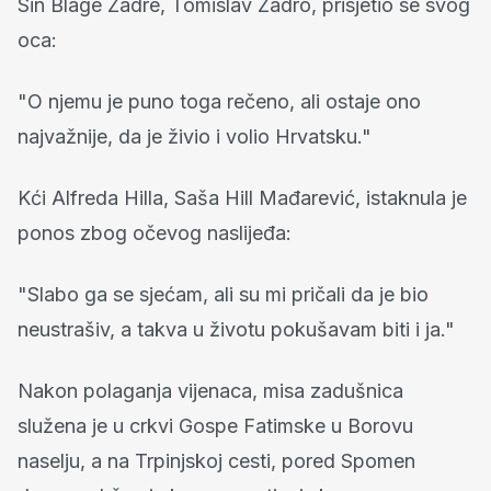
Sin Blage Zadre, Tomislav Zadro, prisjetio se svog
oca:
"O njemu je puno toga rečeno, ali ostaje ono
najvažnije, da je živio i volio Hrvatsku."
Kći Alfreda Hilla, Saša Hill Mađarević, istaknula je
ponos zbog očevog naslijeđa:
"Slabo ga se sjećam, ali su mi pričali da je bio
neustrašiv, a takva u životu pokušavam biti i ja."
Nakon polaganja vijenaca, misa zadušnica
služena je u crkvi Gospe Fatimske u Borovu
naselju, a na Trpinjskoj cesti, pored Spomen