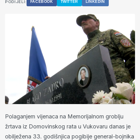
PODIJELI:
FACEBOOK
TWITTER
LINKEDIN
Polaganjem vijenaca na Memorijalnom groblju
žrtava iz Domovinskog rata u Vukovaru danas je
obilježena 33. godišnjica pogibije general-bojnika