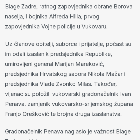
Blage Zadre, ratnog zapovjednika obrane Borova
naselja, i bojnika Alfreda Hilla, prvog
zapovjednika Vojne policije u Vukovaru.
Uz članove obitelji, suborce i prijatelje, počast su
im odali izaslanik predsjednika Republike,
umirovljeni general Marijan Mareković,
predsjednika Hrvatskog sabora Nikola Mažar i
predsjednika Vlade Zvonko Milas. Također,
vijenac su položili vukovarski gradonačelnik Ivan
Penava, zamjenik vukovarsko-srijemskog župana
Franjo Orešković te brojna druga izaslanstva.
Gradonačelnik Penava naglasio je važnost Blage