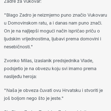
Zadre za Vukovar:
"Blago Zadro je neizmjerno puno značio Vukovaru
u Domovinskom ratu, a i danas nam puno znači.
On je na najljepši mogući način ispričao priču o
ljudskim vrijednostima, ljubavi prema domovini i
nesebičnosti."
Zvonko Milas, izaslanik predsjednika Vlade,
podsjetio je na obvezu koju svi imamo prema
naslijeđu heroja:
"Naša je obveza čuvati ovu Hrvatsku i stvoriti je
još boljom nego što je jeste."