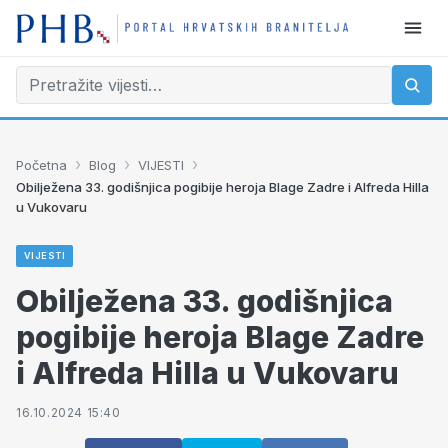
›
›
›
Početna
Blog
VIJESTI
Obilježena 33. godišnjica pogibije heroja Blage Zadre i Alfreda Hilla
u Vukovaru
VIJESTI
Obilježena 33. godišnjica
pogibije heroja Blage Zadre
i Alfreda Hilla u Vukovaru
16.10.2024 15:40