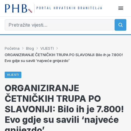
›
›
›
Početna
Blog
VIJESTI
ORGANIZIRANJE ČETNIČKIH TRUPA PO SLAVONIJI: Bilo ih je 7.800!
Evo gdje su savili ‘najveće gnijezdo’
VIJESTI
ORGANIZIRANJE
ČETNIČKIH TRUPA PO
SLAVONIJI: Bilo ih je 7.800!
Evo gdje su savili ‘najveće
gnijezdo’