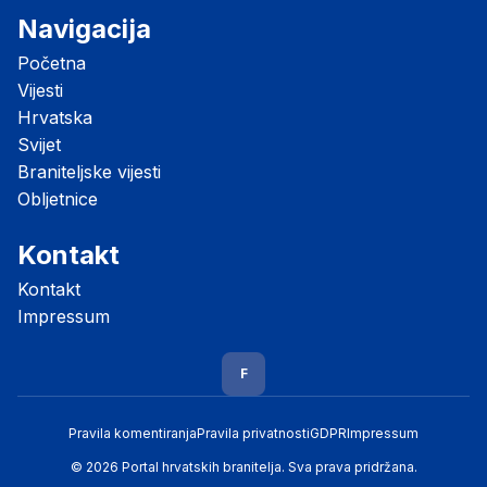
Navigacija
Početna
Vijesti
Hrvatska
Svijet
Braniteljske vijesti
Obljetnice
Kontakt
Kontakt
Impressum
F
Pravila komentiranja
Pravila privatnosti
GDPR
Impressum
© 2026 Portal hrvatskih branitelja. Sva prava pridržana.