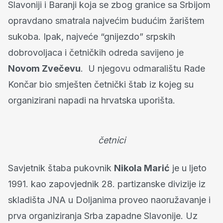
Slavoniji i Baranji koja se zbog granice sa Srbijom
opravdano smatrala najvećim budućim žarištem
sukoba. Ipak, najveće “gnijezdo” srpskih
dobrovoljaca i četničkih odreda savijeno je
Novom Zvečevu
. U njegovu odmaralištu Rade
Končar bio smješten četnički štab iz kojeg su
organizirani napadi na hrvatska uporišta.
četnici
Savjetnik štaba pukovnik
Nikola Marić
je u ljeto
1991. kao zapovjednik 28. partizanske divizije iz
skladišta JNA u Doljanima proveo naoružavanje i
prva organiziranja Srba zapadne Slavonije. Uz