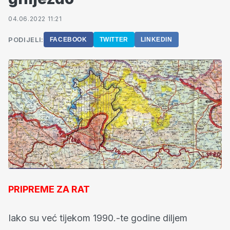
04.06.2022 11:21
PODIJELI:
FACEBOOK
TWITTER
LINKEDIN
PRIPREME ZA RAT
Iako su već tijekom 1990.-te godine diljem