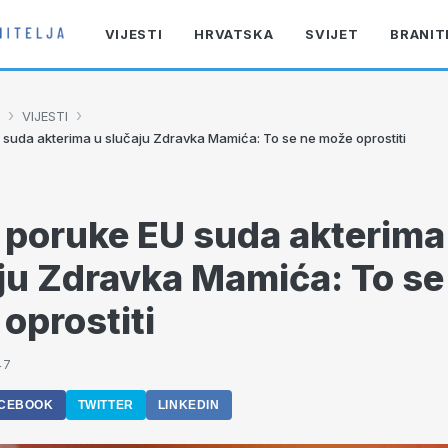
VIJESTI
HRVATSKA
SVIJET
BRANIT
›
›
VIJESTI
 suda akterima u slučaju Zdravka Mamića: To se ne može oprostiti
 poruke EU suda akterima
ju Zdravka Mamića: To se
oprostiti
47
CEBOOK
TWITTER
LINKEDIN