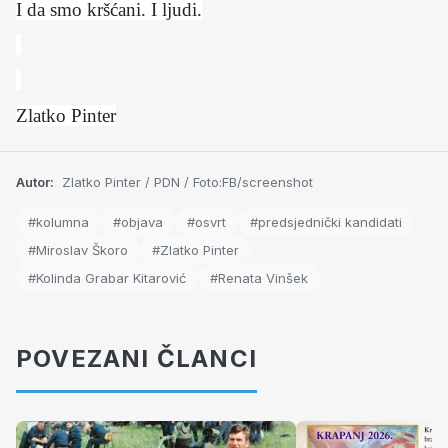
I da smo kršćani. I ljudi.
Zlatko Pinter
Autor:
Zlatko Pinter / PDN / Foto:FB/screenshot
#kolumna
#objava
#osvrt
#predsjednički kandidati
#Miroslav Škoro
#Zlatko Pinter
#Kolinda Grabar Kitarović
#Renata Vinšek
POVEZANI ČLANCI