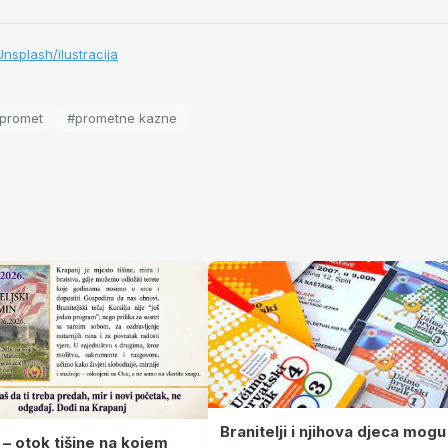
Unsplash/ilustracija
promet
#prometne kazne
Branitelji i njihova djeca mogu
 – otok tišine na kojem