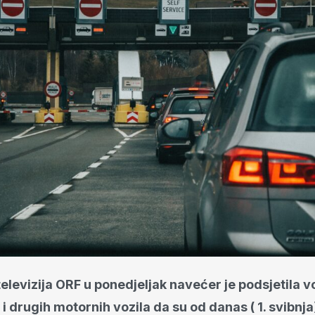
televizija ORF u ponedjeljak navećer je podsjetila 
i drugih motornih vozila da su od danas ( 1. svibnj