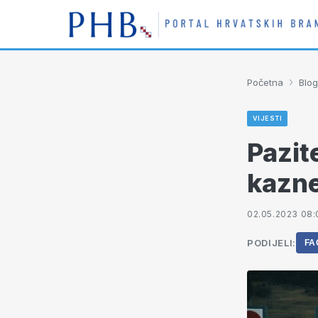
›
Početna
Blog
VIJESTI
Pazit
kazne
02.05.2023 08:
PODIJELI:
FA