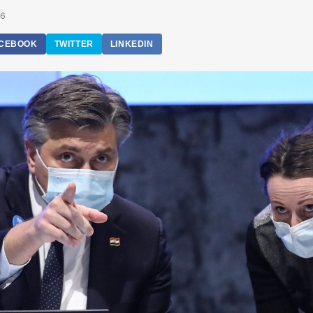
36
CEBOOK
TWITTER
LINKEDIN