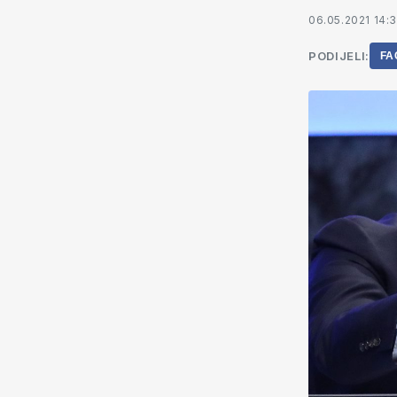
06.05.2021 14:
PODIJELI:
FA