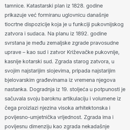
tamnice. Katastarski plan iz 1828. godine
prikazuje već formiranu uglovnicu današnje
tlocrtne dispozicije koja je u funkciji pukovnijskog
zatvora i sudaca. Na planu iz 1892. godine
svrstana je među zemaljske zgrade pravosudne
uprave – kao sud i zatvor Križevačke pukovnije,
kasnije kotarski sud. Zgrada starog zatvora, u
svojim najstarijim slojevima, pripada najstarijim
bjelovarskim građevinama iz vremena njegova
nastanka. Dogradnja iz 19. stoljeća u potpunosti je
sačuvala svoju baroknu artikulaciju i volumene iz
čega proizlazi njezina visoka arhitektonska i
povijesno-umjetnička vrijednost. Zgrada ima i
povijesnu dimenziju kao zgrada nekadašnje