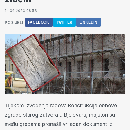
14.04.2023 08:53
PODIJELI:
FACEBOOK
TWITTER
LINKEDIN
Tijekom izvođenja radova konstrukcije obnove
zgrade starog zatvora u Bjelovaru, majstori su
među gredama pronašli vrijedan dokument iz