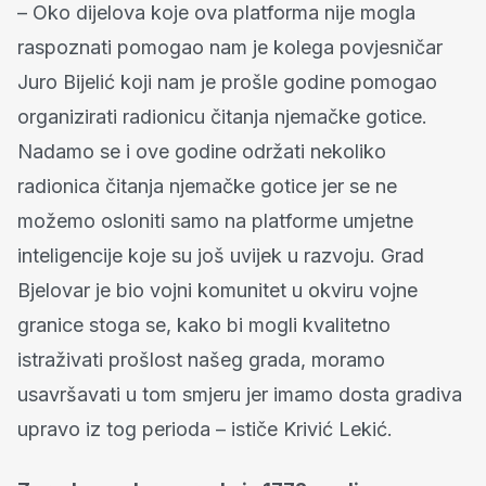
– Oko dijelova koje ova platforma nije mogla
raspoznati pomogao nam je kolega povjesničar
Juro Bijelić koji nam je prošle godine pomogao
organizirati radionicu čitanja njemačke gotice.
Nadamo se i ove godine održati nekoliko
radionica čitanja njemačke gotice jer se ne
možemo osloniti samo na platforme umjetne
inteligencije koje su još uvijek u razvoju. Grad
Bjelovar je bio vojni komunitet u okviru vojne
granice stoga se, kako bi mogli kvalitetno
istraživati prošlost našeg grada, moramo
usavršavati u tom smjeru jer imamo dosta gradiva
upravo iz tog perioda – ističe Krivić Lekić.