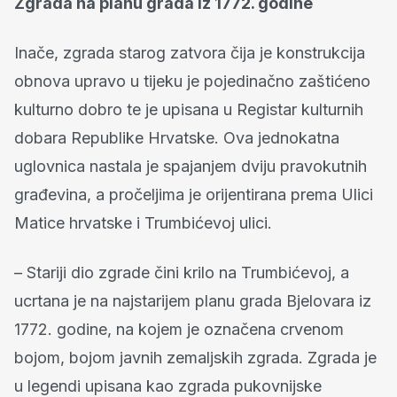
Zgrada na planu grada iz 1772. godine
Inače, zgrada starog zatvora čija je konstrukcija
obnova upravo u tijeku je pojedinačno zaštićeno
kulturno dobro te je upisana u Registar kulturnih
dobara Republike Hrvatske. Ova jednokatna
uglovnica nastala je spajanjem dviju pravokutnih
građevina, a pročeljima je orijentirana prema Ulici
Matice hrvatske i Trumbićevoj ulici.
– Stariji dio zgrade čini krilo na Trumbićevoj, a
ucrtana je na najstarijem planu grada Bjelovara iz
1772. godine, na kojem je označena crvenom
bojom, bojom javnih zemaljskih zgrada. Zgrada je
u legendi upisana kao zgrada pukovnijske