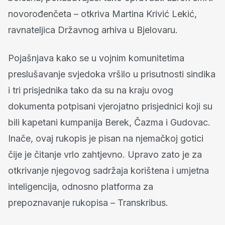
novorođenčeta – otkriva Martina Krivić Lekić,
ravnateljica Državnog arhiva u Bjelovaru.
Pojašnjava kako se u vojnim komunitetima
preslušavanje svjedoka vršilo u prisutnosti sindika
i tri prisjednika tako da su na kraju ovog
dokumenta potpisani vjerojatno prisjednici koji su
bili kapetani kumpanija Berek, Čazma i Gudovac.
Inače, ovaj rukopis je pisan na njemačkoj gotici
čije je čitanje vrlo zahtjevno. Upravo zato je za
otkrivanje njegovog sadržaja korištena i umjetna
inteligencija, odnosno platforma za
prepoznavanje rukopisa – Transkribus.