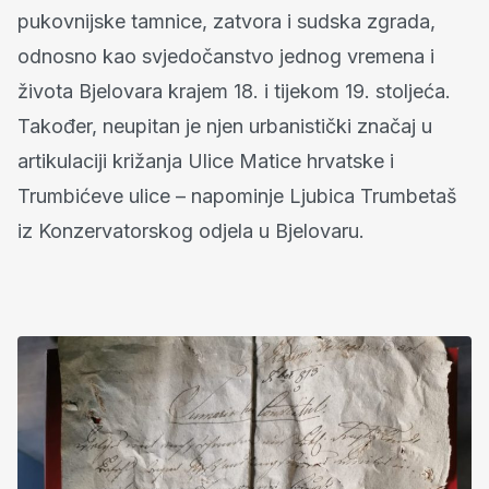
pukovnijske tamnice, zatvora i sudska zgrada,
odnosno kao svjedočanstvo jednog vremena i
života Bjelovara krajem 18. i tijekom 19. stoljeća.
Također, neupitan je njen urbanistički značaj u
artikulaciji križanja Ulice Matice hrvatske i
Trumbićeve ulice – napominje Ljubica Trumbetaš
iz Konzervatorskog odjela u Bjelovaru.