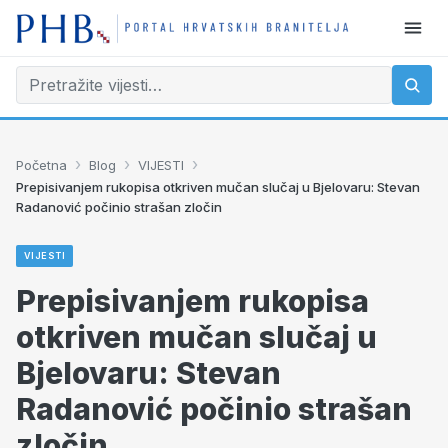
›
›
›
Početna
Blog
VIJESTI
Prepisivanjem rukopisa otkriven mučan slučaj u Bjelovaru: Stevan
Radanović počinio strašan zločin
VIJESTI
Prepisivanjem rukopisa
otkriven mučan slučaj u
Bjelovaru: Stevan
Radanović počinio strašan
zločin