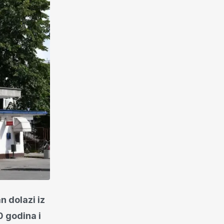
n dolazi iz
0 godina i