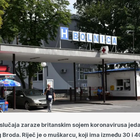
 slučaja zaraze britanskim sojem koronavirusa jeda
Broda. Riječ je o muškarcu, koji ima između 30 i 4