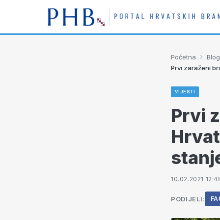
›
Početna
Blog
Prvi zaraženi br
VIJESTI
Prvi 
Hrvat
stanj
10.02.2021 12:4
PODIJELI:
FA