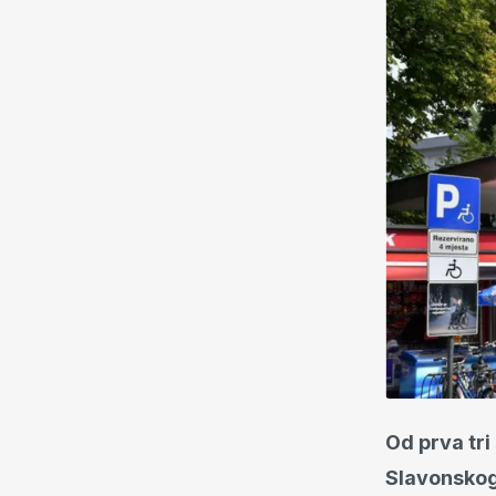
Od prva tri
Slavonskog 