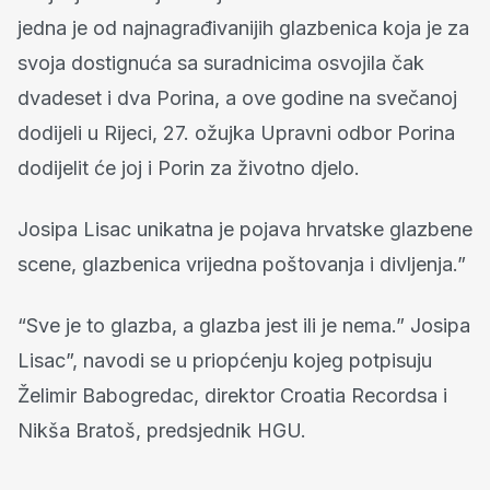
jedna je od najnagrađivanijih glazbenica koja je za
svoja dostignuća sa suradnicima osvojila čak
dvadeset i dva Porina, a ove godine na svečanoj
dodijeli u Rijeci, 27. ožujka Upravni odbor Porina
dodijelit će joj i Porin za životno djelo.
Josipa Lisac unikatna je pojava hrvatske glazbene
scene, glazbenica vrijedna poštovanja i divljenja.”
“Sve je to glazba, a glazba jest ili je nema.” Josipa
Lisac”, navodi se u priopćenju kojeg potpisuju
Želimir Babogredac, direktor Croatia Recordsa i
Nikša Bratoš, predsjednik HGU.