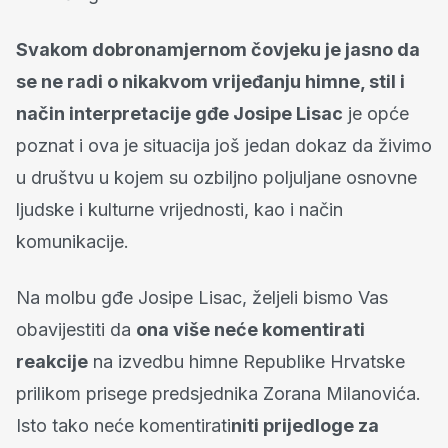
Svakom dobronamjernom čovjeku je jasno da
se ne radi o nikakvom vrijeđanju himne, stil i
način interpretacije gđe Josipe Lisac
je opće
poznat i ova je situacija još jedan dokaz da živimo
u društvu u kojem su ozbiljno poljuljane osnovne
ljudske i kulturne vrijednosti, kao i način
komunikacije.
Na molbu gđe Josipe Lisac, željeli bismo Vas
obavijestiti da
ona više neće komentirati
reakcije
na izvedbu himne Republike Hrvatske
prilikom prisege predsjednika Zorana Milanovića.
Isto tako neće komentirati
niti prijedloge za