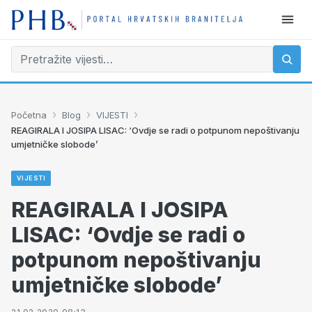
›
›
›
Početna
Blog
VIJESTI
REAGIRALA I JOSIPA LISAC: ‘Ovdje se radi o potpunom nepoštivanju
umjetničke slobode’
VIJESTI
REAGIRALA I JOSIPA
LISAC: ‘Ovdje se radi o
potpunom nepoštivanju
umjetničke slobode’