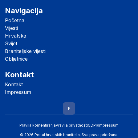
Navigacija
Početna
Vijesti
Hrvatska
Svijet
Braniteljske vijesti
Obljetnice
Kontakt
Kontakt
Impressum
F
Pravila komentiranja
Pravila privatnosti
GDPR
Impressum
© 2026 Portal hrvatskih branitelja. Sva prava pridržana.