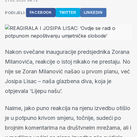
21.02.2020 08:13
PODIJELI:
FACEBOOK
TWITTER
LINKEDIN
Nakon svečane inauguracije predsjednika Zorana
Milanovića, reakcije o istoj nikako ne prestaju. No
nije se Zoran Milanović našao u prvom planu, već
Josipa Lisac – naša glazbena diva, koja je
otpjevala ‘Lijepu našu’.
Naime, jako puno reakcija na njenu izvedbu otišlo
je u potpuno krivom smjeru, točnije, sudeći po
brojnim komentarima na društvneim mrežama, ali i