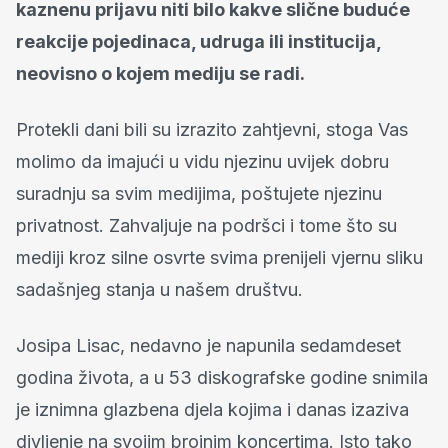
kaznenu prijavu niti bilo kakve slične buduće
reakcije pojedinaca, udruga ili institucija,
neovisno o kojem mediju se radi.
Protekli dani bili su izrazito zahtjevni, stoga Vas
molimo da imajući u vidu njezinu uvijek dobru
suradnju sa svim medijima, poštujete njezinu
privatnost. Zahvaljuje na podršci i tome što su
mediji kroz silne osvrte svima prenijeli vjernu sliku
sadašnjeg stanja u našem društvu.
Josipa Lisac, nedavno je napunila sedamdeset
godina života, a u 53 diskografske godine snimila
je iznimna glazbena djela kojima i danas izaziva
divljenje na svojim brojnim koncertima. Isto tako